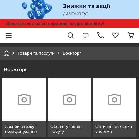
Звертайтесь за співпрацею по дропшипінгу!
Товари та послуги
Воєнторг
Воєнторг
Засоби зв'язку і
Облаштування
Оптичні прилади і
позиціонування
побуту
системи