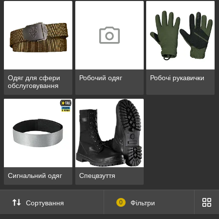
Одяг для сфери
Робочий одяг
Робочі рукавички
обслуговування
Сигнальний одяг
Спецвзуття
Сортування
0
Фільтри