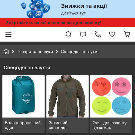
Звертайтесь за співпрацею по дропшипінгу!
Товари та послуги
Спецодяг та взуття
Спецодяг та взуття
Водонепроникний
Захисний
Одяг для захисту
одяг
спецодяг
від комах