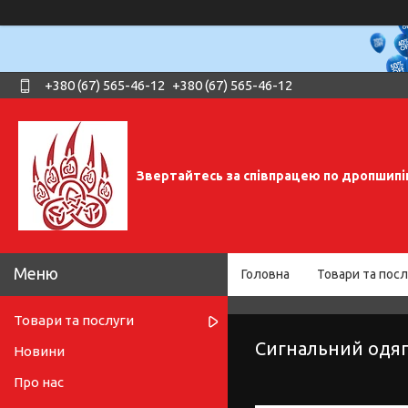
+380 (67) 565-46-12
+380 (67) 565-46-12
Звертайтесь за співпрацею по дропшипі
Головна
Товари та посл
Товари та послуги
Сигнальний одя
Новини
Про нас