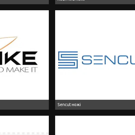
Sencut ножі