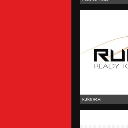
Ruike ножі