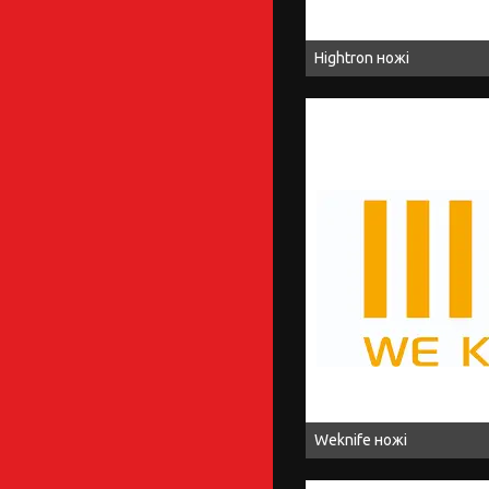
Hightron ножі
Weknife ножі