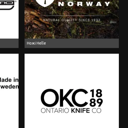
Ножі Helle