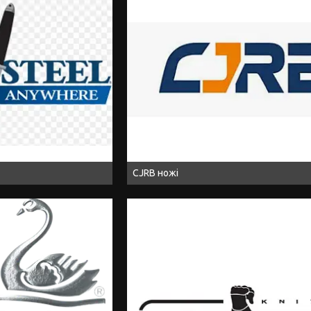
CJRB ножі