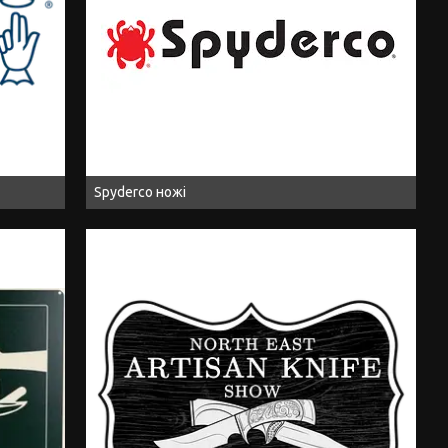
Spyderco ножі