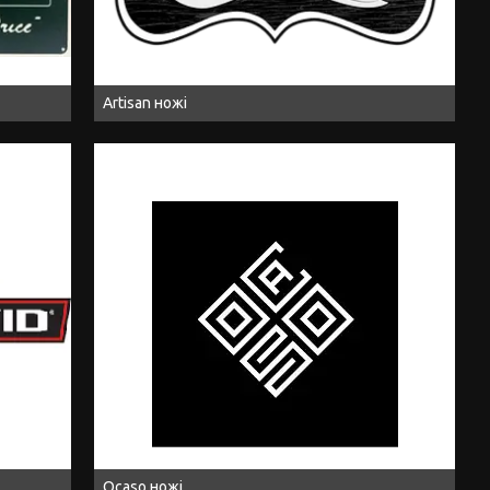
Artisan ножі
Ocaso ножі