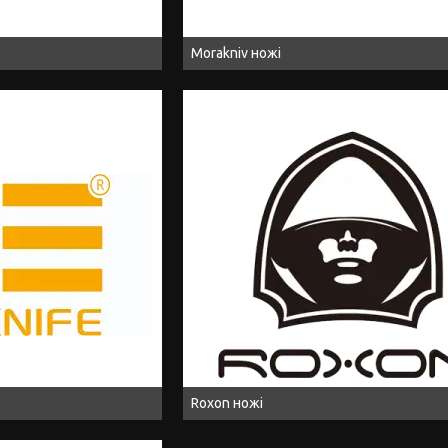
Morakniv ножі
Roxon ножі