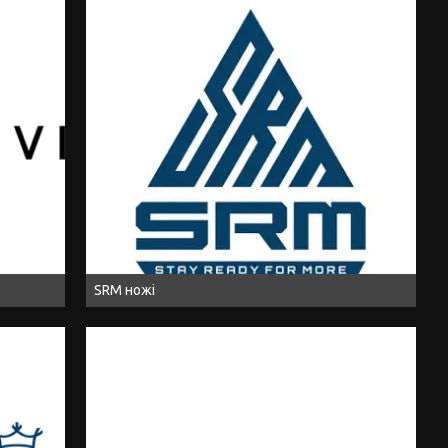
SRM ножі