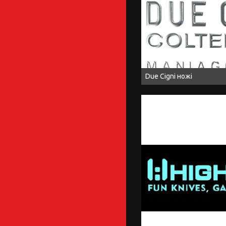
Due Cigni ножі