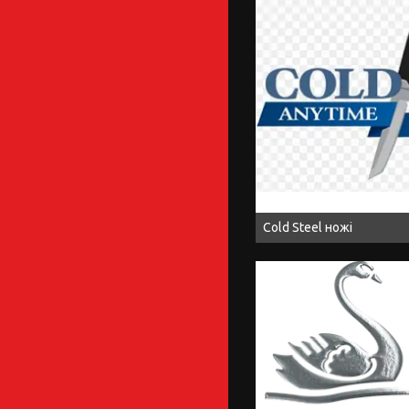
Cold Steel ножі