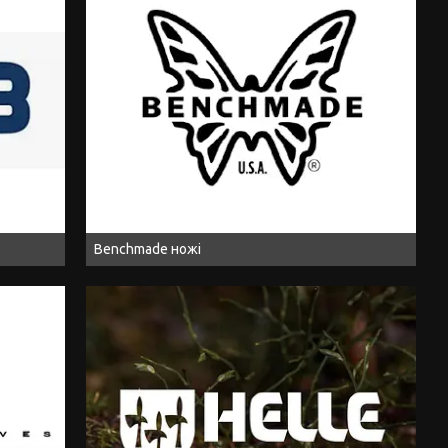
Benchmade ножі