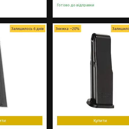
Готово до відправки
Залишилось 6 днів
–20%
Залишило
ити
Купити