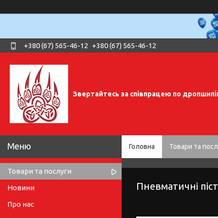
+380 (67) 565-46-12
+380 (67) 565-46-12
Звертайтесь за співпрацею по дропшипі
Головна
Товари та посл
Товари та послуги
Пневматичні піст
Новини
Про нас