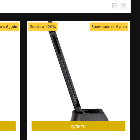
сь 6 днів
–20%
Залишилось 6 днів
Купити