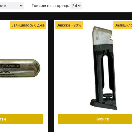
Залишилось 6 днів
–20%
Залишило
ити
Купити