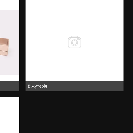
Біжутерія