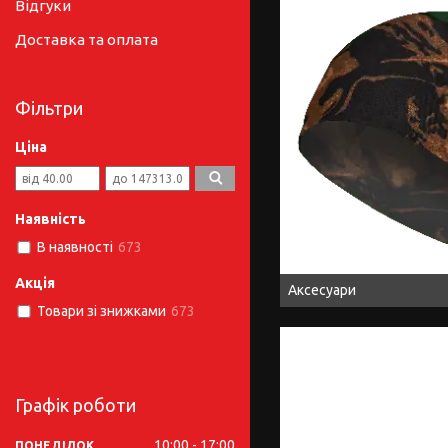
Відгуки
Доставка та оплата
Фільтри
Ціна
Наявність
В наявності
673
Акція
Аксесуари
Товари зі знижками
673
Графік роботи
10:00
17:00
ПОНЕДІЛОК