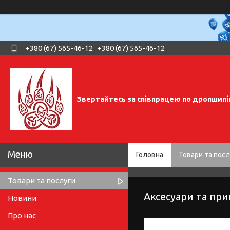
+380 (67) 565-46-12
+380 (67) 565-46-12
Звертайтесь за співпрацею по дропшипі
Головна
Товари та посл
Товари та послуги
Аксесуари та при
Новини
Про нас