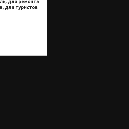
аль, для ремонта
в, для туристов