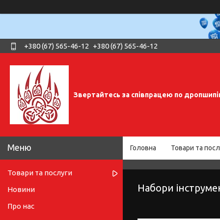
+380 (67) 565-46-12
+380 (67) 565-46-12
Звертайтесь за співпрацею по дропшипі
Головна
Товари та посл
Товари та послуги
Набори інструме
Новини
Про нас