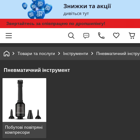
Звертайтесь за співпрацею по дропшипінгу!
Товари та послуги
Інструменти
Пневматичний інстр
Пневматичний інструмент
Побутові повітряні
компресори