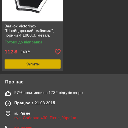
Значок Victorinox
"Швейцарський емблема",
чорний 4.1888.3, метал,
аксесуар, розмір 13*10*9 мм,
Готово до відправки
чорний колір, стильний
дизайн
112
₴
140 ₴
Купити
Про нас
97% позитивних з 1732 відгуків за рік
Працює з 21.03.2015
м. Рівне
вул. Соборна 430, Рівне, Україна