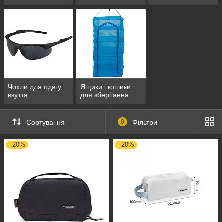
продуктів
Чохли для одягу,
Ящики і кошики
взуття
для зберігання
Сортування
0
Фільтри
–20%
–20%