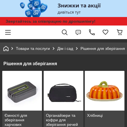
Звертайтесь за співпрацею по дропшипінгу!
Товари та послуги
Дім і сад
Рішення для зберігання
Рішення для зберігання
Ємності для
Органайзери та
Хлібниці
зберігання
кофри для
харчових
зберігання речей