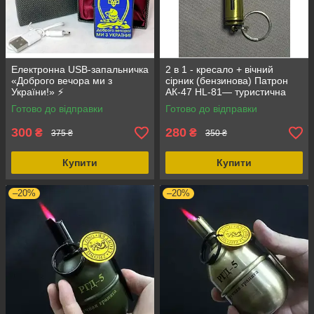
Електронна USB-запальничка
2 в 1 - кресало + вічний
«Доброго вечора ми з
сірник (бензинова) Патрон
України!» ⚡
АК-47 HL-81— туристична
перезаряджувана,
запальничка для походу,
Готово до відправки
Готово до відправки
подарункова, патріотична
кемпінгу, виживання,
запальничка з гербом Україн
300
280
₴
₴
375 ₴
350 ₴
Купити
Купити
–20%
–20%