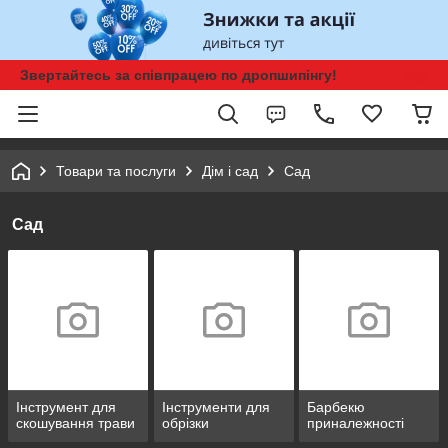
Звертайтесь за співпрацею по дропшипінгу!
Товари та послуги
Дім і сад
Сад
Сад
Інструмент для
Інструменти для
Барбекю
скошування трави
обрізки
приналежності