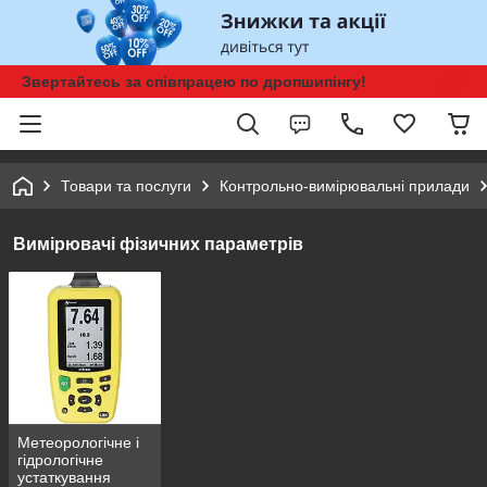
Звертайтесь за співпрацею по дропшипінгу!
Товари та послуги
Контрольно-вимірювальні прилади
Вимірювачі фізичних параметрів
Метеорологічне і
гідрологічне
устаткування