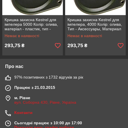
Кришка захисна Kestrel для
Кришка захисна Kestrel для
імпелера 5000 Колір: олива,
імпелера, 4000 Колір: олива,
матеріал - пластик, тип -
Тип - Аксессуары, Материал
аксесуари
- Пластик, Тип аксесуара -
Немає в наявності
Немає в наявності
кришка
293,75
293,75
₴
₴
Про нас
97% позитивних з 1732 відгуків за рік
Працює з 21.03.2015
м. Рівне
вул. Соборна 430, Рівне, Україна
Контакти
Сьогодні працює з 10:00 до 17:00
Показати весь графік роботи