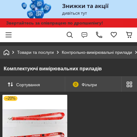
Звертайтесь за співпрацею по дропшипінгу!
Товари та послуги
Контрольно-вимірювальні прилади
Комплектуючі вимірювальних приладів
Сортування
0
Фільтри
–20%