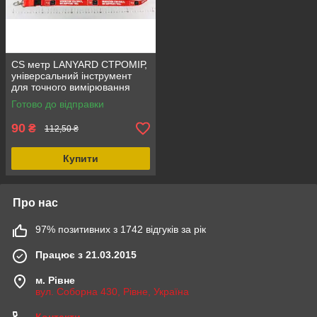
CS метр LANYARD СТРОМІР,
універсальний інструмент
для точного вимірювання
довжини, тип - універсальний
Готово до відправки
90
₴
112,50 ₴
Купити
Про нас
97% позитивних з 1742 відгуків за рік
Працює з 21.03.2015
м. Рівне
вул. Соборна 430, Рівне, Україна