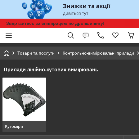
Звертайтесь за співпрацею по дропшипінгу!
Товари та послуги
Контрольно-вимірювальні прилади
Прилади лінійно-кутових вимірювань
Кутоміри