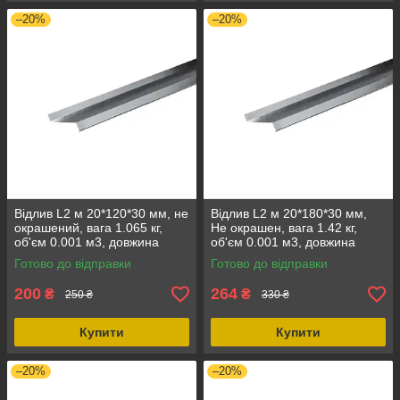
–20%
–20%
Відлив L2 м 20*120*30 мм, не
Відлив L2 м 20*180*30 мм,
окрашений, вага 1.065 кг,
Не окрашен, вага 1.42 кг,
об'єм 0.001 м3, довжина
об'єм 0.001 м3, довжина
2000 мм, ширина 120 мм
2000 мм, ширина 180 мм
Готово до відправки
Готово до відправки
200
264
₴
₴
250 ₴
330 ₴
Купити
Купити
–20%
–20%