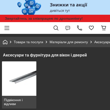
Звертайтесь за співпрацею по дропшипінгу!
Товари та послуги
Матеріали для ремонту
Аксесуари
Аксесуари та фурнітура для вікон і дверей
Підвіконня і
відливи