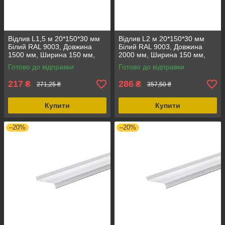
Відлив L1,5 м 20*150*30 мм
Відлив L2 м 20*150*30 мм
Білий RAL 9003, Довжина
Білий RAL 9003, Довжина
1500 мм, Ширина 150 мм,
2000 мм, Ширина 150 мм,
Вага 0.92 кг
Стан - Новий
Готово до відправки
Готово до відправки
217
286
₴
₴
271,25 ₴
357,50 ₴
Купити
Купити
–20%
–20%