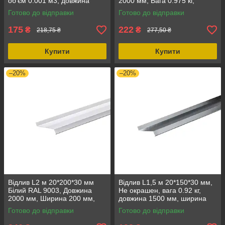
об'єм 0.001 м3, довжина
2000 мм, Вага 0.975 кг,
2000 мм, ширина 70 мм
Ширина 110 мм
Готово до відправки
Готово до відправки
175
222
₴
₴
218,75 ₴
277,50 ₴
Купити
Купити
–20%
–20%
Відлив L2 м 20*200*30 мм
Відлив L1,5 м 20*150*30 мм,
Білий RAL 9003, Довжина
Не окрашен, вага 0.92 кг,
2000 мм, Ширина 200 мм,
довжина 1500 мм, ширина
Вага 1.692 кг
150 мм
Готово до відправки
Готово до відправки