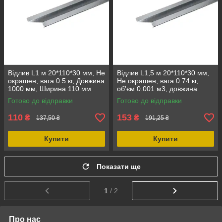
Відлив L1 м 20*110*30 мм, Не
Відлив L1,5 м 20*110*30 мм,
окрашен, вага 0.5 кг, Довжина
Не окрашен, вага 0.74 кг,
1000 мм, Ширина 110 мм
об'єм 0.001 м3, довжина
1500 мм, ширина 110 мм
Готово до відправки
Готово до відправки
110
153
₴
₴
137,50 ₴
191,25 ₴
Купити
Купити
Показати ще
1
/ 2
Про нас