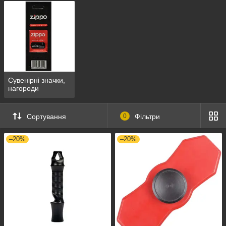
Сувенірні значки,
нагороди
Сортування
0
Фільтри
–20%
–20%