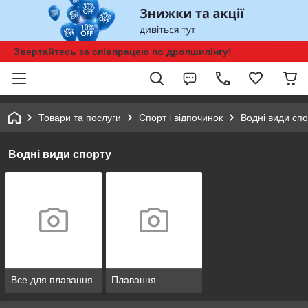
Звертайтесь за співпрацею по дропшипінгу!
Товари та послуги
Спорт і відпочинок
Водні види спо
Водні види спорту
Все для плавання
Плавання