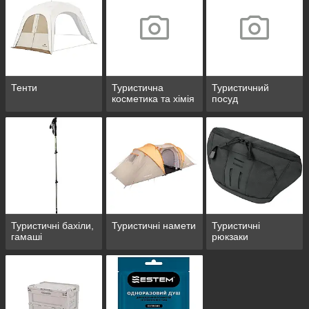
Тенти
Туристична
Туристичний
косметика та хімія
посуд
Туристичні бахіли,
Туристичні намети
Туристичні
гамаші
рюкзаки