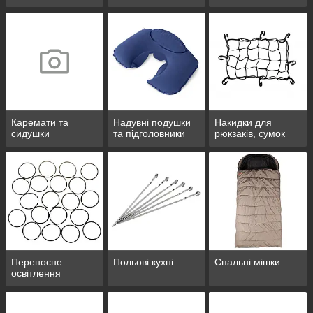
наметів
Каремати та
Надувні подушки
Накидки для
сидушки
та підголовники
рюкзаків, сумок
Переносне
Польові кухні
Спальні мішки
освітлення