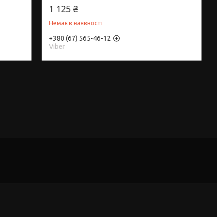
1 125 ₴
Немає в наявності
+380 (67) 565-46-12
Viber