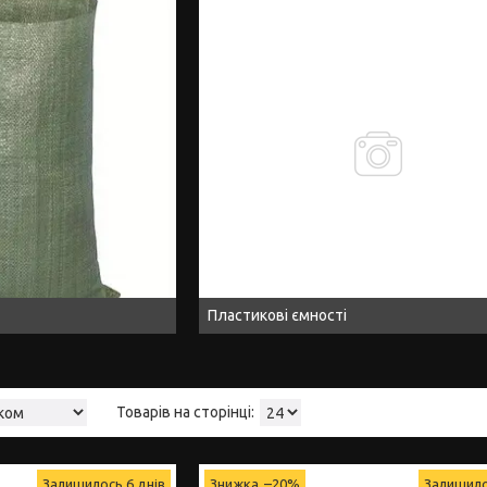
Пластикові ємності
Залишилось 6 днів
–20%
Залишило