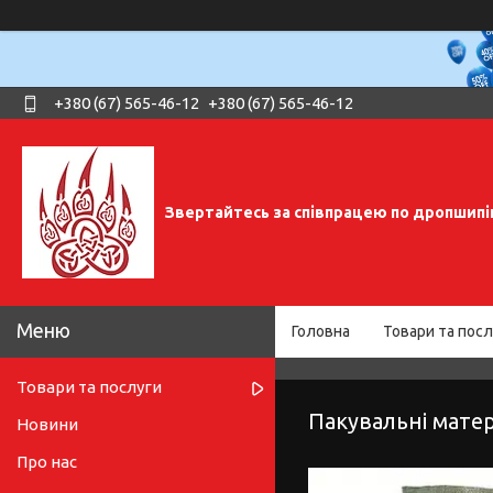
+380 (67) 565-46-12
+380 (67) 565-46-12
Звертайтесь за співпрацею по дропшипі
Головна
Товари та посл
Товари та послуги
Пакувальні матер
Новини
Про нас