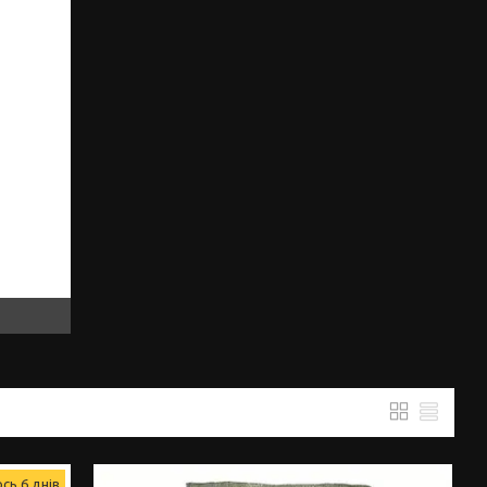
сь 6 днів