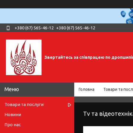
+380 (67) 565-46-12
+380 (67) 565-46-12
Звертайтесь за співпрацею по дропшипі
Головна
Товари та посл
Товари та послуги
Tv та відеотехнік
Новини
Про нас