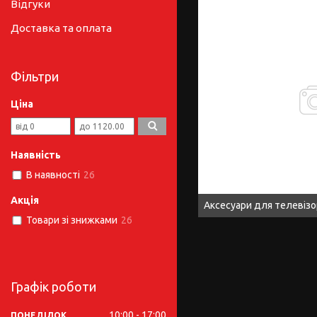
Відгуки
Доставка та оплата
Фільтри
Ціна
Наявність
В наявності
26
Акція
Аксесуари для телевізо
Товари зі знижками
26
Графік роботи
10:00
17:00
ПОНЕДІЛОК