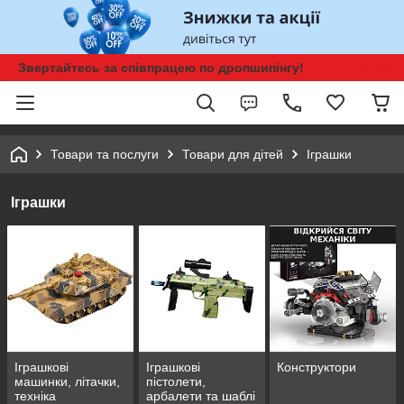
Звертайтесь за співпрацею по дропшипінгу!
Товари та послуги
Товари для дітей
Іграшки
Іграшки
Іграшкові
Іграшкові
Конструктори
машинки, літачки,
пістолети,
техніка
арбалети та шаблі