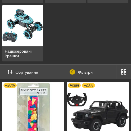
Радіокеровані
іграшки
Сортування
0
Фільтри
–20%
Акція
–20%