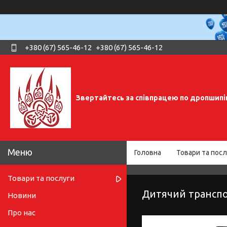
+380 (67) 565-46-12
+380 (67) 565-46-12
Звертайтесь за співпрацею по дропшипі
Головна
Товари та посл
Товари та послуги
Дитячий транспо
Новини
Про нас