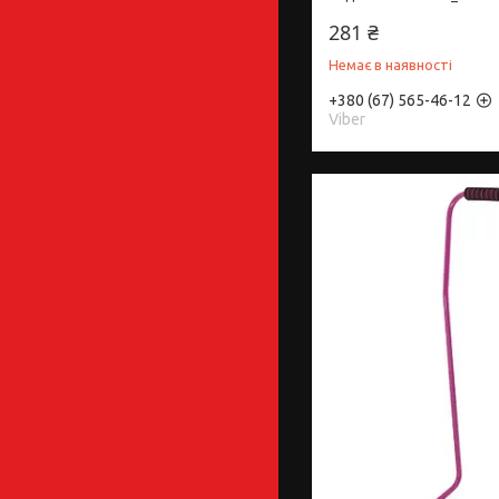
281 ₴
Немає в наявності
+380 (67) 565-46-12
Viber