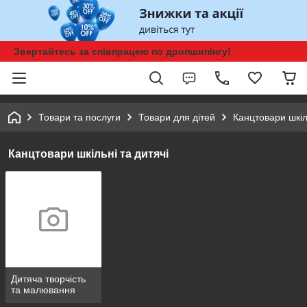
Звертайтесь за співпрацею по дропшипінгу!
Товари та послуги
Товари для дітей
Канцтовари шкіль
Канцтовари шкільні та дитячі
Дитяча творчість
та малювання