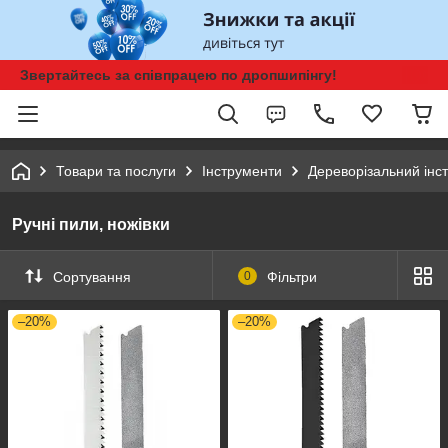
Звертайтесь за співпрацею по дропшипінгу!
Товари та послуги
Інструменти
Дереворізальний інс
Ручні пили, ножівки
Сортування
0
Фільтри
–20%
–20%