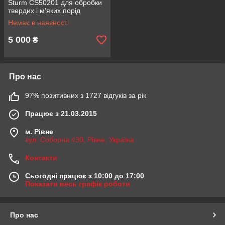
Sturm CS50201 для обробки
твердих і м'яких порід
деревини 2 кВт діаметр диска
Немає в наявності
200 мм, потужність 2000 Вт
5 000
₴
Про нас
97% позитивних з 1727 відгуків за рік
Працює з 21.03.2015
м. Рівне
вул. Соборна 430, Рівне, Україна
Контакти
Сьогодні працює з 10:00 до 17:00
Показати весь графік роботи
Про нас