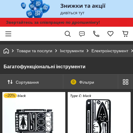
Звертайтесь за співпрацею по дропшипінгу!
Товари та послуги
Інструменти
Електроінструмент
Багатофункціональні інструменти
Сортування
0
Фільтри
–20%