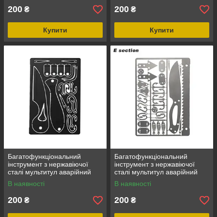
9
200
200
₴
₴
Купити
Купити
Багатофункціональний
Багатофункціональний
інструмент з нержавіючої
інструмент з нержавіючої
сталі мультитул аварійний
сталі мультитул аварійний
інструмент для кемпінгу
інструмент для кемпінгу
В наявності
В наявності
Кредитка-мульт, новий, Type
Кредитка-мульт, новий, Type
10
11
200
200
₴
₴