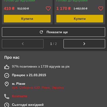
Готово до відправки
Готово до відправки
трифункціональне, спрей
410
1 170
₴
₴
512,50 ₴
1 462,50 ₴
Купити
Купити
Показати ще
1
/ 2
Про нас
97% позитивних з 1739 відгуків за рік
Працює з 21.03.2015
м. Рівне
вул. Соборна 430, Рівне, Україна
Контакти
Сьогодні вихідний