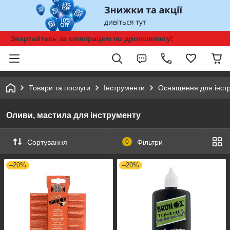
Звертайтесь за співпрацею по дропшипінгу!
Товари та послуги
Інструменти
Оснащення для інст
Оливи, мастила для інструменту
Сортування
0
Фільтри
–20%
–20%