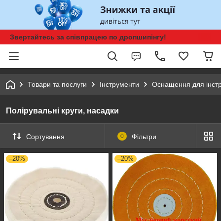
Звертайтесь за співпрацею по дропшипінгу!
Товари та послуги
Інструменти
Оснащення для інст
Полірувальні круги, насадки
Сортування
0
Фільтри
–20%
–20%