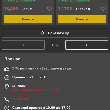
Готово до відправки
Готово до відправки
натуральний войлок
упаковка 100 штук
18,45
1 173
₴
₴
22,50 ₴
1 466,25 ₴
Купити
Купити
Показати ще
1
/ 4
Про нас
97% позитивних з 1728 відгуків за рік
Працює з 21.03.2015
м. Рівне
вул. Соборна 430, Рівне, Україна
Контакти
Сьогодні працює з 10:00 до 17:00