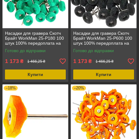
Насадки для гравера Скотч
Насадки для гравера Скотч
Брайт WorkMan 25-Р180 100
Брайт WorkMan 25-Р600 100
штук 100% передоплата на
штук 100% передоплата на
розрахунковий рахунок
розрахунковий рахунок
Готово до відправки
Готово до відправки
00000053680, діаметр 25 мм
00000053682, діаметр 25 мм
1 173
1 173
₴
₴
1 466,25 ₴
1 466,25 ₴
Купити
Купити
–18%
–20%