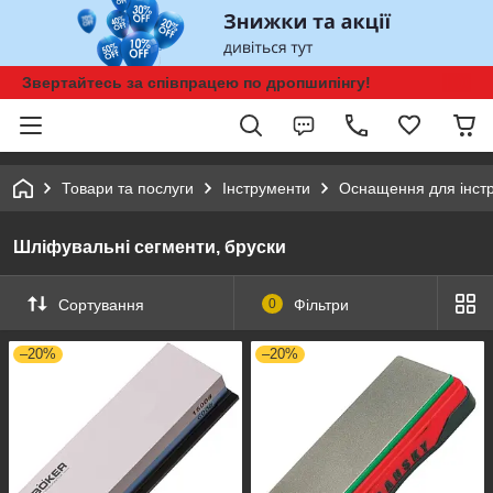
Звертайтесь за співпрацею по дропшипінгу!
Товари та послуги
Інструменти
Оснащення для інст
Шліфувальні сегменти, бруски
Сортування
0
Фільтри
–20%
–20%