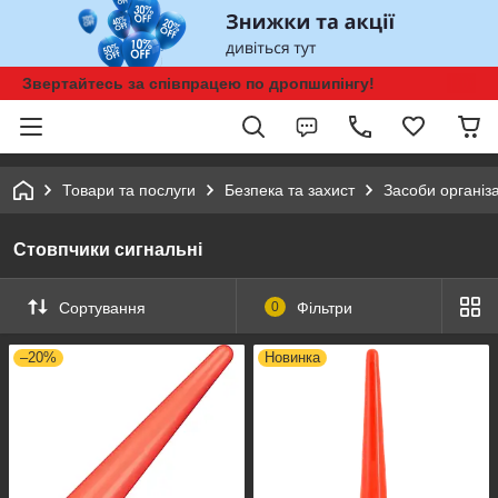
Звертайтесь за співпрацею по дропшипінгу!
Товари та послуги
Безпека та захист
Засоби організ
Стовпчики сигнальні
Сортування
0
Фільтри
–20%
Новинка