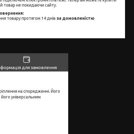
й товар не покидаючи сайту.
ня товару протягом 14 днів
за домовленістю
нформація для замовлення
кріплення на спорядженні. Його
ь його універсальним