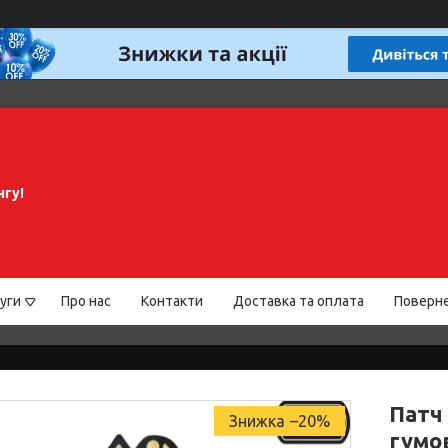
нгу!
уги
Про нас
Контакти
Доставка та оплата
Поверне
Патч 
–20%
гумо