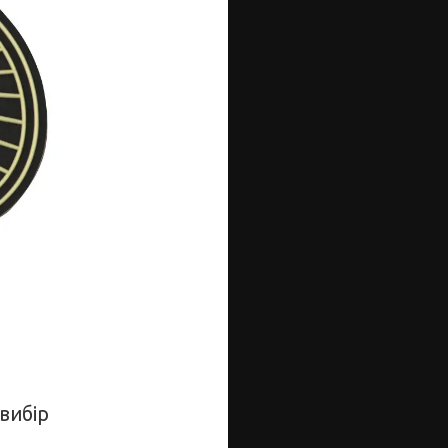
вибір