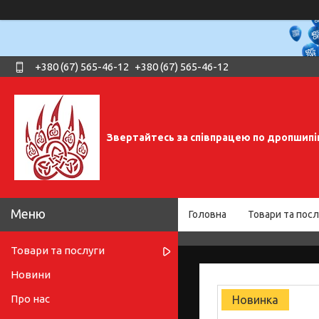
+380 (67) 565-46-12
+380 (67) 565-46-12
Звертайтесь за співпрацею по дропшипі
Головна
Товари та посл
Товари та послуги
Новини
Про нас
Новинка