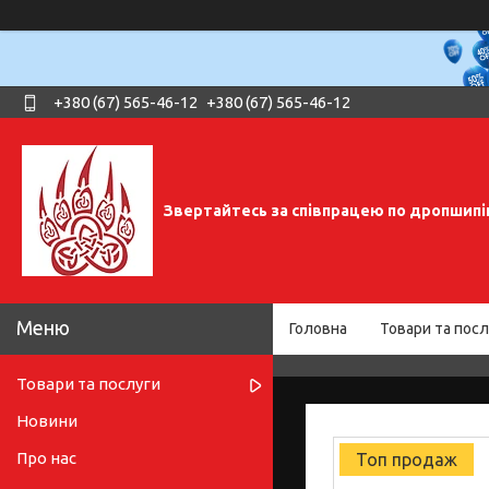
+380 (67) 565-46-12
+380 (67) 565-46-12
Звертайтесь за співпрацею по дропшипі
Головна
Товари та посл
Товари та послуги
Новини
Про нас
Топ продаж