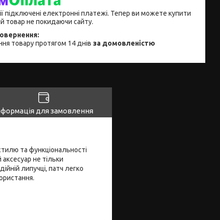
ії підключені електронні платежі. Тепер ви можете купити
й товар не покидаючи сайту.
ня товару протягом 14 днів
за домовленістю
нформація для замовлення
стилю та функціональності
 аксесуар не тільки
ійній липучці, патч легко
ористання.