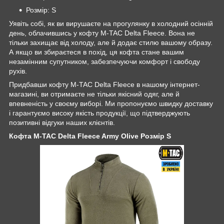
Розмір: S
Уявіть собі, як ви вирушаєте на прогулянку в холодний осінній
день, облачившись у кофту M-TAC Delta Fleece. Вона не
тільки захищає від холоду, але й додає стилю вашому образу.
А якщо ви збираєтеся в похід, ця кофта стане вашим
незамінним супутником, забезпечуючи комфорт і свободу
рухів.
Придбавши кофту M-TAC Delta Fleece в нашому інтернет-
магазині, ви отримаєте не тільки якісний одяг, але й
впевненість у своєму виборі. Ми пропонуємо швидку доставку
і гарантуємо високу якість продукції, що підтверджують
позитивні відгуки наших клієнтів.
Кофта M-TAC Delta Fleece Army Olive Розмір S