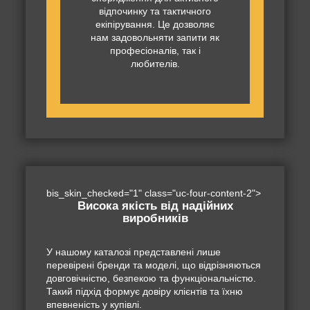
відпочинку та тактичного
екіпірування. Це дозволяє
нам задовольняти запити як
професіоналів, так і
любителів.
bis_skin_checked="1" class="uc-four-content-2">
Висока якість від надійних
виробників
У нашому каталозі представлені лише
перевірені бренди та моделі, що відрізняються
довговічністю, безпекою та функціональністю.
Такий підхід формує довіру клієнтів та їхню
впевненість у купівлі.