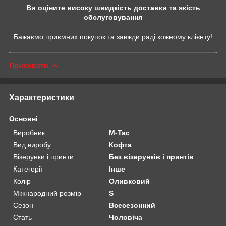
Ви оціните високу швидкість доставки та якість
обслуговування
Бажаємо приємних покупок та завжди раді кожному клієнту!
Приховати
Характеристики
Основні
Виробник
M-Tac
Вид виробу
Кофта
Візерунки і принти
Без візерунків і принтів
Категорії
Інше
Колір
Оливковий
Міжнародний розмір
S
Сезон
Всесезонний
Стать
Чоловіча