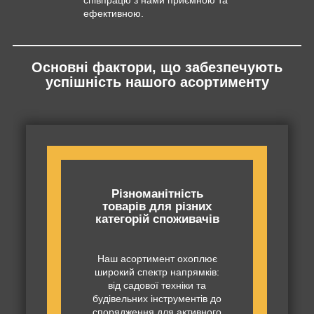
ефективною.
Основні фактори, що забезпечують
успішність нашого асортименту
Різноманітність
товарів для різних
категорій споживачів
Наш асортимент охоплює
широкий спектр напрямків:
від садової техніки та
будівельних інструментів до
спорядження для активного