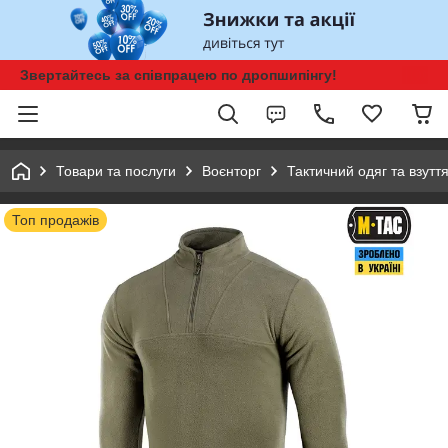
Звертайтесь за співпрацею по дропшипінгу!
Товари та послуги
Воєнторг
Тактичний одяг та взутт
Топ продажів