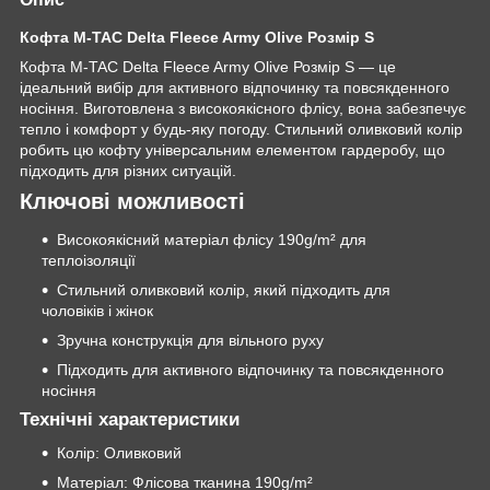
Кофта M-TAC Delta Fleece Army Olive Розмір S
Кофта M-TAC Delta Fleece Army Olive Розмір S — це
ідеальний вибір для активного відпочинку та повсякденного
носіння. Виготовлена з високоякісного флісу, вона забезпечує
тепло і комфорт у будь-яку погоду. Стильний оливковий колір
робить цю кофту універсальним елементом гардеробу, що
підходить для різних ситуацій.
Ключові можливості
Високоякісний матеріал флісу 190g/m² для
теплоізоляції
Стильний оливковий колір, який підходить для
чоловіків і жінок
Зручна конструкція для вільного руху
Підходить для активного відпочинку та повсякденного
носіння
Технічні характеристики
Колір: Оливковий
Матеріал: Флісова тканина 190g/m²