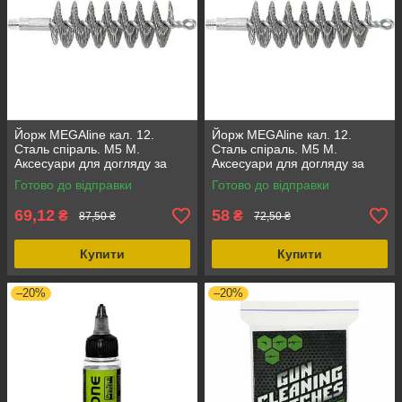
Йорж MEGAline кал. 12.
Йорж MEGAline кал. 12.
Сталь спіраль. M5 M.
Сталь спіраль. M5 M.
Аксесуари для догляду за
Аксесуари для догляду за
зброєю
зброєю
Готово до відправки
Готово до відправки
69,12
58
₴
₴
87,50 ₴
72,50 ₴
Купити
Купити
–20%
–20%