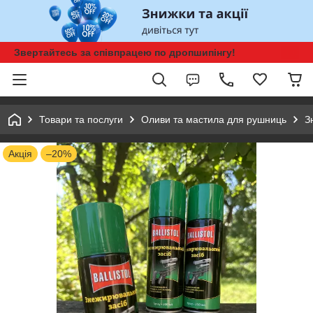
Звертайтесь за співпрацею по дропшипінгу!
Товари та послуги
Оливи та мастила для рушниць
З
Акція
–20%