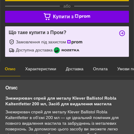
або
Купити з
Що таке купити з Пром?
Замовлення під захистом
Доступна доставка
Опис
Характеристики
Доставка
Оплата
Умови п
Опис
Знежирювач спрей для металу Klever Ballistol Robla
Kaltentfetter 200 мл, Засіб для видалення мастила
Знежирювач спрей для металу Klever Ballistol Robla
Kaltentfetter в об'ємі 200 мл — це ідеальний помічник для
повного видалення мастила та забруднень із металевих
поверхонь. За допомогою цього засобу ви зможете легко