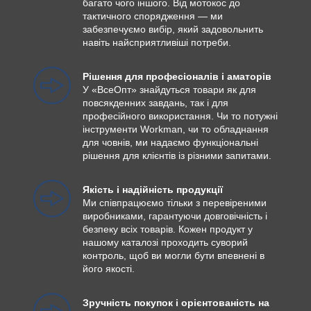
багато чого іншого. Від мотокос до
тактичного спорядження — ми
забезпечуємо вибір, який задовольнить
навіть найсприятливіші потреби.
Рішення для професіоналів і аматорів
У «ВсеОпт» знайдуться товари як для
повсякденних завдань, так і для
професійного використання. Чи то потужні
інструменти Workman, чи то обладнання
для човнів, ми надаємо функціональні
рішення для клієнтів із різними запитами.
Якість і надійність продукції
Ми співпрацюємо тільки з перевіреними
виробниками, гарантуючи довговічність і
безпеку всіх товарів. Кожен продукт у
нашому каталозі проходить суворий
контроль, щоб ви могли бути впевнені в
його якості.
Зручність покупок і орієнтованість на