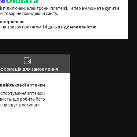
ії підключені електронні платежі. Тепер ви можете купити
й товар не покидаючи сайту.
ня товару протягом 14 днів
за домовленістю
нформація для замовлення
 військової аптечки
спортування аптечок і
чність, що робить його
о спрощує доступ до