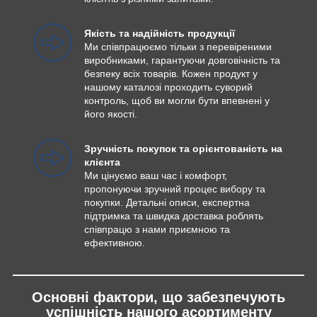
Якість та надійність продукції
Ми співпрацюємо тільки з перевіреними
виробниками, гарантуючи довговічність та
безпеку всіх товарів. Кожен продукт у
нашому каталозі проходить суворий
контроль, щоб ви могли бути впевнені у
його якості.
Зручність покупок та орієнтованість на
клієнта
Ми цінуємо ваш час і комфорт,
пропонуючи зручний процес вибору та
покупки. Детальні описи, експертна
підтримка та швидка доставка роблять
співпрацю з нами приємною та
ефективною.
Основні фактори, що забезпечують
успішність нашого асортименту