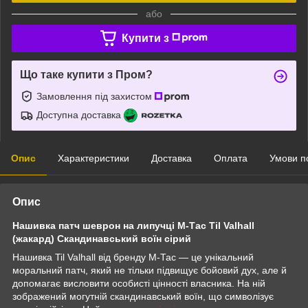
або
Купити з
Що таке купити з Пром?
Замовлення під захистом
Доступна доставка
Опис
Характеристики
Доставка
Оплата
Умови п
Опис
Нашивка патч шеврон на липучці M-Тас Til Valhall
(жакард) Скандинавський воїн сірий
Нашивка Til Valhall від бренду М-Тас — це унікальний
моральний патч, який не тільки підвищує бойовий дух, але й
допомагає висловити особисті цінності власника. На ній
зображений могутній скандинавський воїн, що символізує