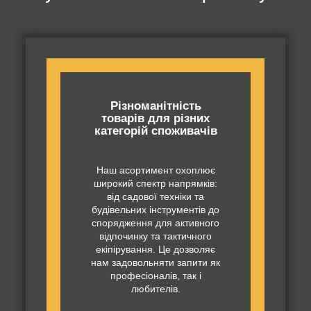
Різноманітність
товарів для різних
категорій споживачів
Наш асортимент охоплює
широкий спектр напрямків:
від садової техніки та
будівельних інструментів до
спорядження для активного
відпочинку та тактичного
екіпірування. Це дозволяє
нам задовольняти запити як
професіоналів, так і
любителів.