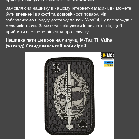
Замовляючи нашивку в нашому інтернет-магазині, ви можете
бути впевнені в якості та довговічності товару. Ми
забезпечуємо швидку доставку по всій Україні, і у вас завжди є
можливість ознайомитися з відгуками інших клієнтів, щоб
прийняти впевнене рішення про покупку.
Нашивка патч шеврон на липучці M-Тас Til Valhall
(жакард) Скандинавський воїн сірий