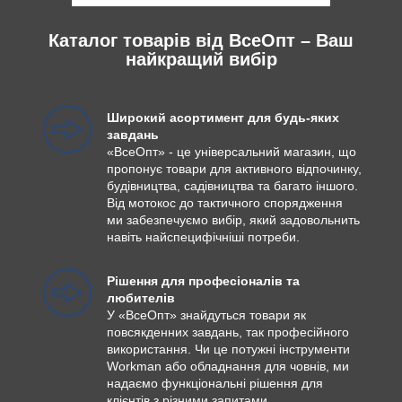
Каталог товарів від ВсеОпт – Ваш
найкращий вибір
Широкий асортимент для будь-яких
завдань
«ВсеОпт» - це універсальний магазин, що
пропонує товари для активного відпочинку,
будівництва, садівництва та багато іншого.
Від мотокос до тактичного спорядження
ми забезпечуємо вибір, який задовольнить
навіть найспецифічніші потреби.
Рішення для професіоналів та
любителів
У «ВсеОпт» знайдуться товари як
повсякденних завдань, так професійного
використання. Чи це потужні інструменти
Workman або обладнання для човнів, ми
надаємо функціональні рішення для
клієнтів з різними запитами.