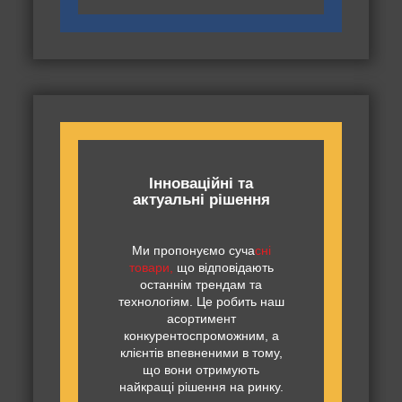
Інноваційні та
актуальні рішення
Ми пропонуємо суча
сні
товари,
що відповідають
останнім трендам та
технологіям. Це робить наш
асортимент
конкурентоспроможним, а
клієнтів впевненими в тому,
що вони отримують
найкращі рішення на ринку.