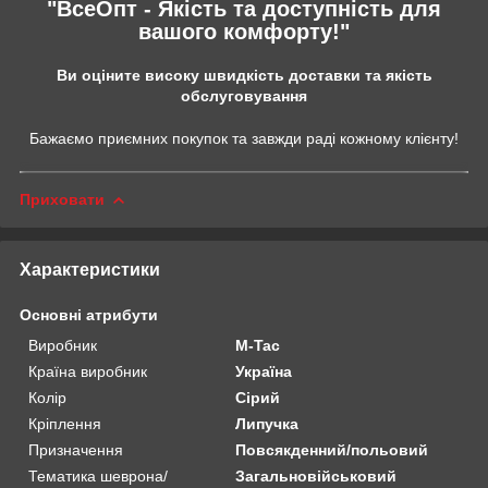
"ВсеОпт - Якість та доступність для
вашого комфорту!"
Ви оціните високу швидкість доставки та якість
обслуговування
Бажаємо приємних покупок та завжди раді кожному клієнту!
Приховати
Характеристики
Основні атрибути
Виробник
M-Tac
Країна виробник
Україна
Колір
Сірий
Кріплення
Липучка
Призначення
Повсякденний/польовий
Тематика шеврона/
Загальновійськовий