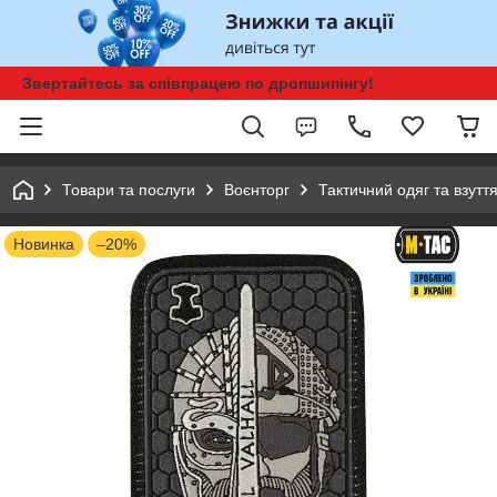
Звертайтесь за співпрацею по дропшипінгу!
Товари та послуги
Воєнторг
Тактичний одяг та взутт
Новинка
–20%