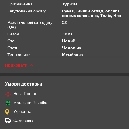
Призначення
Туризм
Регулювання обсягу
Рукав, Бічний огляд, обсяг і
форма капюшона, Талія, Низ
Розмір чоловічого одягу
52
(UA)
Сезон
Зима
Стан
Новий
Стать
Чоловіча
Тип тканини
Мембрана
Приховати
Умови доставки
Нова Пошта
Магазини Rozetka
Укрпошта
Самовивіз