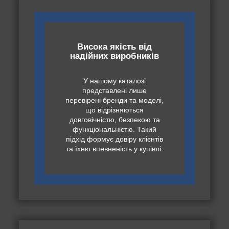
Висока якість від
надійних виробників
У нашому каталозі
представлені лише
перевірені бренди та моделі,
що відрізняються
довговічністю, безпекою та
функціональністю. Такий
підхід формує довіру клієнтів
та їхню впевненість у купівлі.