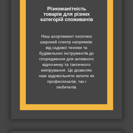
Різноманітність
товарів для різних
категорій споживачів
Наш асортимент охоплює
широкий спектр напрямків:
від садової техніки та
будівельних інструментів до
спорядження для активного
відпочинку та тактичного
екіпірування. Це дозволяє
нам задовольняти запити як
професіоналів, так і
любителів.