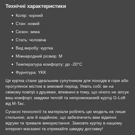
Технічні характеристики
Колір: чорний
Стан: новий
Сезон: зима
Стать: чоловіча
Вид виробу: куртка
Міжнародний розмір: M
Температура комфорту: до -20°C
Фурнітура: YKK
Ця куртка стане ідеальним супутником для походів в гори або
прогулянок містом в зимовий період. Уявіть собі: ви на
свіжому повітрі з друзями, впевнені в тому, що нічого не зіпсує
ваш комфорт, завдяки теплій та непромокаємій куртці G-Loft
від M-Tac.
Сучасні технології та матеріали роблять цю модель не лише
стильною, але й надійною, що забезпечить вам відмінні
відгуки та тривале використання. Замовте куртку в нашому
інтернет-магазині та отримайте швидку доставку!