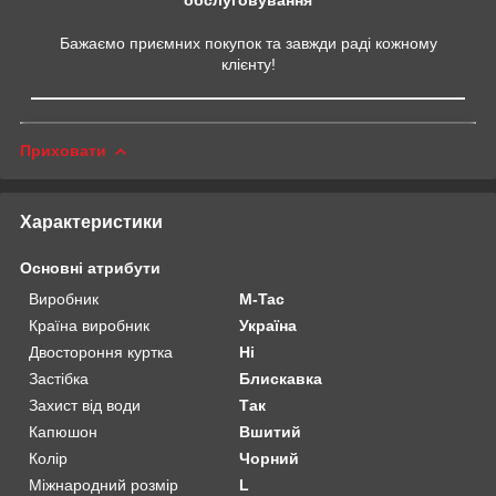
Бажаємо приємних покупок та завжди раді кожному
клієнту!
Приховати
Характеристики
Основні атрибути
Виробник
M-Tac
Країна виробник
Україна
Двостороння куртка
Ні
Застібка
Блискавка
Захист від води
Так
Капюшон
Вшитий
Колір
Чорний
Міжнародний розмір
L