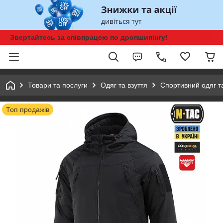
Звертайтесь за співпрацею по дропшипінгу!
Товари та послуги
Одяг та взуття
Спортивний одяг та
Топ продажів