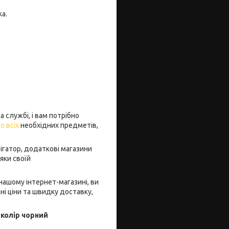
ка.
а службі, і вам потрібно
о всіх
необхідних предметів,
вігатор, додаткові магазини
яки своїй
ашому інтернет-магазині, ви
і ціни та швидку доставку,
колір чорний