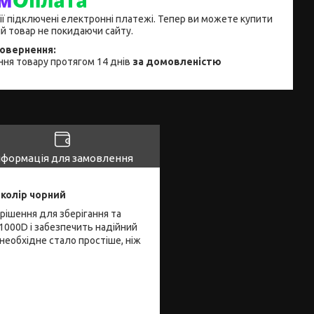
ії підключені електронні платежі. Тепер ви можете купити
й товар не покидаючи сайту.
ня товару протягом 14 днів
за домовленістю
нформація для замовлення
колір чорний
рішення для зберігання та
 1000D і забезпечить надійний
 необхідне стало простіше, ніж