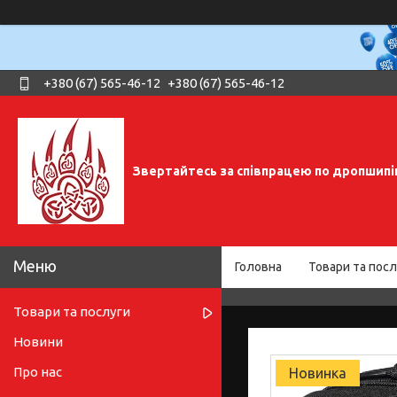
+380 (67) 565-46-12
+380 (67) 565-46-12
Звертайтесь за співпрацею по дропшипі
Головна
Товари та посл
Товари та послуги
Новини
Про нас
Новинка