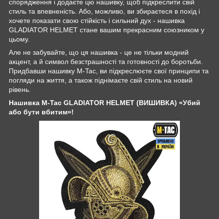
спорядження і додаєте цю нашивку, щоб підкреслити свій
стиль та впевненість. Або, можливо, ви збираєтеся в похід і
хочете показати свою стійкість і сильний дух - нашивка
GLADIATOR HELMET стане вашим прекрасним союзником у
цьому.
Але не забувайте, що ця нашивка - це не тільки модний
акцент, а й символ безстрашності та готовності до боротьби.
Придбавши нашивку M-Tac, ви підкреслюєте свої принципи та
погляди на життя, а також піднімаєте свій стиль на новий
рівень.
Нашивка M-Tac GLADIATOR HELMET (ВИШИВКА) «Убий
або бути вбитим»!