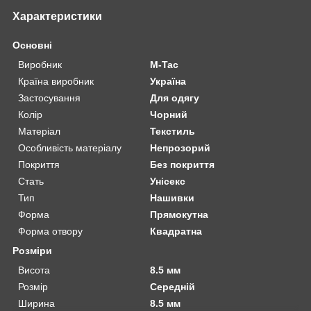
Характеристики
Основні
Виробник
M-Tac
Країна виробник
Україна
Застосування
Для одягу
Колір
Чорний
Матеріал
Текстиль
Особливість матеріалу
Непрозорий
Покриття
Без покриття
Стать
Унісекс
Тип
Нашивки
Форма
Прямокутна
Форма отвору
Квадратна
Розміри
Висота
8.5 мм
Розмір
Середній
Ширина
8.5 мм