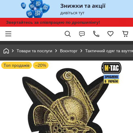
Звертайтесь за співпрацею по дропшипінгу!
Товари та послуги
Воєнторг
Тактичний одяг та взутт
Топ продажів
–20%