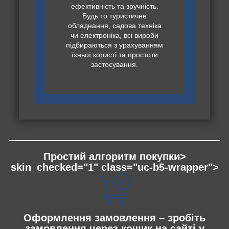
ефективність та зручність.
Будь то туристичне
обладнання, садова техніка
чи електроніка, всі вироби
підбираються з урахуванням
їхньої користі та простоти
застосування.
Простий алгоритм покупки>
skin_checked="1" class="uc-b5-wrapper">
Оформлення замовлення – зробіть
замовлення через кошик на сайті у