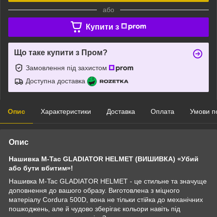
або
Купити з
Що таке купити з Пром?
Замовлення під захистом
Доступна доставка
Опис
Характеристики
Доставка
Оплата
Умови п
Опис
Нашивка M-Tac GLADIATOR HELMET (ВИШИВКА) «Убий
або бути вбитим»!
Нашивка M-Tac GLADIATOR HELMET - це стильне та значуще
доповнення до вашого образу. Виготовлена з міцного
матеріалу Cordura 500D, вона не тільки стійка до механічних
пошкоджень, але й чудово зберігає кольори навіть під