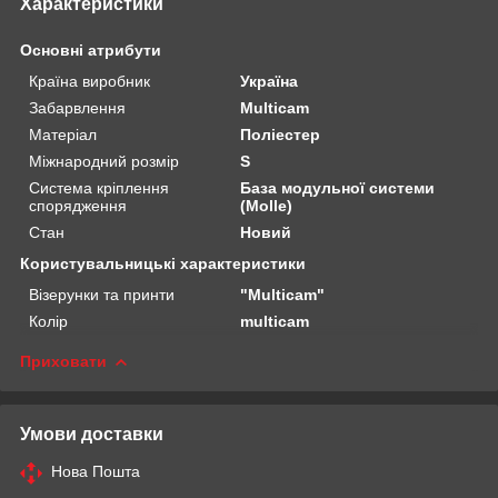
Характеристики
Основні атрибути
Країна виробник
Україна
Забарвлення
Multicam
Матеріал
Поліестер
Міжнародний розмір
S
Система кріплення
База модульної системи
спорядження
(Molle)
Стан
Новий
Користувальницькі характеристики
Візерунки та принти
"Multicam"
Колір
multicam
Приховати
Умови доставки
Нова Пошта