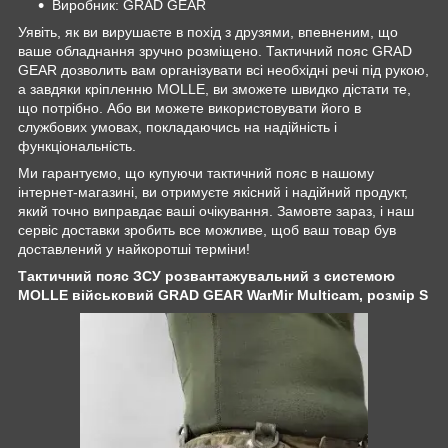
Виробник: GRAD GEAR
Уявіть, як ви вирушаєте в похід з друзями, впевненим, що
ваше обладнання зручно розміщено. Тактичний пояс GRAD
GEAR дозволить вам організувати всі необхідні речі під рукою,
а завдяки кріпленню MOLLE, ви зможете швидко дістати те,
що потрібно. Або ви можете використовувати його в
службових умовах, покладаючись на надійність і
функціональність.
Ми гарантуємо, що купуючи тактичний пояс в нашому
інтернет-магазині, ви отримуєте якісний і надійний продукт,
який точно виправдає ваші очікування. Замовте зараз, і наш
сервіс доставки зробить все можливе, щоб ваш товар був
доставлений у найкоротші терміни!
Тактичний пояс ЗСУ розвантажувальний з системою
MOLLE військовий GRAD GEAR WarMir Multicam, розмір S