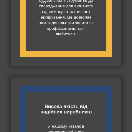
будівельних інструментів до
спорядження для активного
відпочинку та тактичного
екіпірування. Це дозволяє
нам задовольняти запити як
професіоналів, так і
любителів.
Висока якість від
надійних виробників
У нашому каталозі
представлені лише