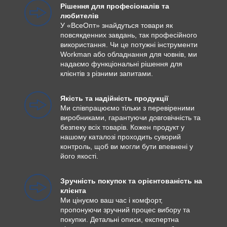
Рішення для професіоналів та
любителів
У «ВсеОпт» знайдуться товари як
повсякденних завдань, так професійного
використання. Чи це потужні інструменти
Workman або обладнання для човнів, ми
надаємо функціональні рішення для
клієнтів з різними запитами.
Якість та надійність продукції
Ми співпрацюємо тільки з перевіреними
виробниками, гарантуючи довговічність та
безпеку всіх товарів. Кожен продукт у
нашому каталозі проходить суворий
контроль, щоб ви могли бути впевнені у
його якості.
Зручність покупок та орієнтованість на
клієнта
Ми цінуємо ваш час і комфорт,
пропонуючи зручний процес вибору та
покупки. Детальні описи, експертна