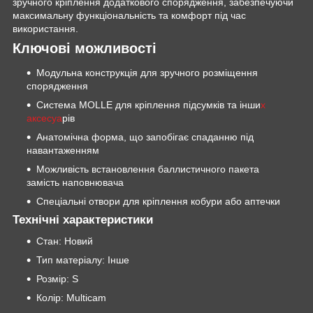
зручного кріплення додаткового спорядження, забезпечуючи
максимальну функціональність та комфорт під час
використання.
Ключові можливості
Модульна конструкція для зручного розміщення
спорядження
Система MOLLE для кріплення підсумків та інши
х
аксесуа
рів
Анатомічна форма, що запобігає спаданню під
навантаженням
Можливість встановлення баллистичного пакета
замість наповнювача
Спеціальні отвори для кріплення кобури або аптечки
Технічні характеристики
Стан: Новий
Тип матеріалу: Інше
Розмір: S
Колір: Multicam