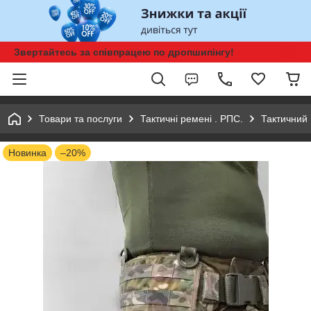
Звертайтесь за співпрацею по дропшипінгу!
Товари та послуги
Тактичні ремені . РПС.
Тактичний
Новинка
–20%