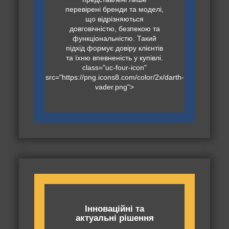
перевірені бренди та моделі,
що відрізняються
довговічністю, безпекою та
функціональністю. Такий
підхід формує довіру клієнтів
та їхню впевненість у купівлі.
class="uc-four-icon"
src="https://png.icons8.com/color/2x/darth-
vader.png">
Інноваційні та
актуальні рішення