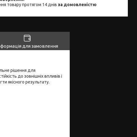
ня товару протягом 14 днів
за домовленістю
нформація для замовлення
альне рішення для
ійкість до зовнішніх впливів і
гти якісного результату.