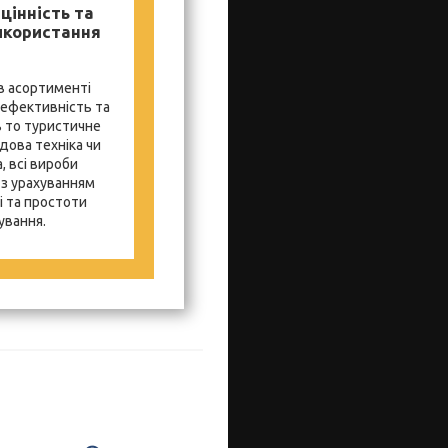
цінність та
икористання
в асортименті
 ефективність та
ь то туристичне
дова техніка чи
, всі вироби
з урахуванням
і та простоти
ування.