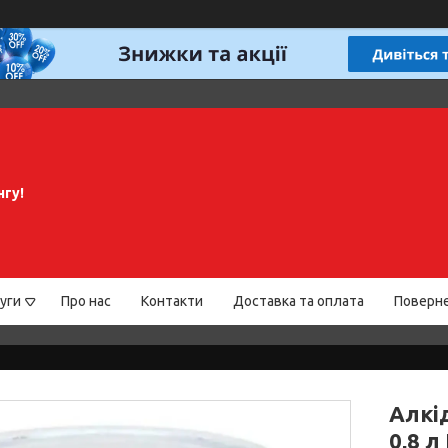
нгу!
уги
Про нас
Контакти
Доставка та оплата
Поверне
Алкі
0,8 