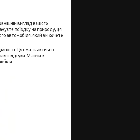
овнішній вигляд вашого
нуєте поїздку на природу, ця
ого автомобіля, який ви хочете
ійності. Ця емаль активно
ивні відгуки. Маючи в
обіля.