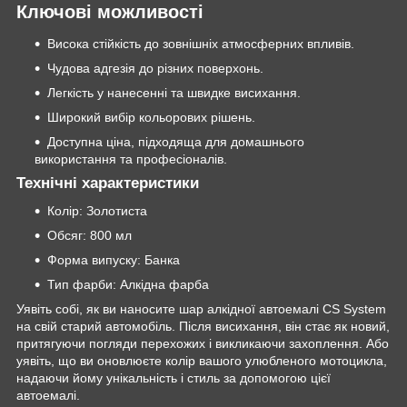
Ключові можливості
Висока стійкість до зовнішніх атмосферних впливів.
Чудова адгезія до різних поверхонь.
Легкість у нанесенні та швидке висихання.
Широкий вибір кольорових рішень.
Доступна ціна, підходяща для домашнього
використання та професіоналів.
Технічні характеристики
Колір: Золотиста
Обсяг: 800 мл
Форма випуску: Банка
Тип фарби: Алкідна фарба
Уявіть собі, як ви наносите шар алкідної автоемалі CS System
на свій старий автомобіль. Після висихання, він стає як новий,
притягуючи погляди перехожих і викликаючи захоплення. Або
уявіть, що ви оновлюєте колір вашого улюбленого мотоцикла,
надаючи йому унікальність і стиль за допомогою цієї
автоемалі.