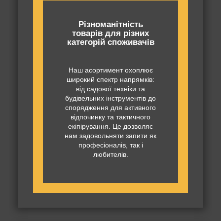
Різноманітність
товарів для різних
категорій споживачів
Наш асортимент охоплює
широкий спектр напрямків:
від садової техніки та
будівельних інструментів до
спорядження для активного
відпочинку та тактичного
екіпірування. Це дозволяє
нам задовольняти запити як
професіоналів, так і
любителів.