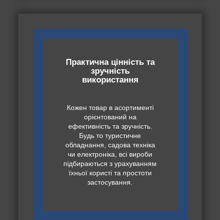
Практична цінність та
зручність
використання
Кожен товар в асортименті
орієнтований на
ефективність та зручність.
Будь то туристичне
обладнання, садова техніка
чи електроніка, всі вироби
підбираються з урахуванням
їхньої користі та простоти
застосування.