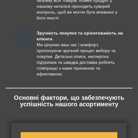
безпеку всіх товарів. Кожен продукт у
нашому каталозі проходить суворий
контроль, щоб ви могли бути впевнені у
його якості.
Зручність покупок та орієнтованість на
клієнта
Ми цінуємо ваш час і комфорт,
пропонуючи зручний процес вибору та
покупки. Детальні описи, експертна
підтримка та швидка доставка роблять
співпрацю з нами приємною та
ефективною.
Основні фактори, що забезпечують
успішність нашого асортименту