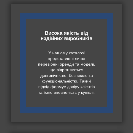
Висока якість від
надійних виробників
У нашому каталозі
представлені лише
перевірені бренди та моделі,
що відрізняються
довговічністю, безпекою та
функціональністю. Такий
підхід формує довіру клієнтів
та їхню впевненість у купівлі.