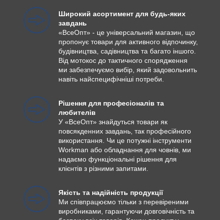
Широкий асортимент для будь-яких
завдань
«ВсеОпт» - це універсальний магазин, що
пропонує товари для активного відпочинку,
будівництва, садівництва та багато іншого.
Від мотокос до тактичного спорядження
ми забезпечуємо вибір, який задовольнить
навіть найспецифічніші потреби.
Рішення для професіоналів та
любителів
У «ВсеОпт» знайдуться товари як
повсякденних завдань, так професійного
використання. Чи це потужні інструменти
Workman або обладнання для човнів, ми
надаємо функціональні рішення для
клієнтів з різними запитами.
Якість та надійність продукції
Ми співпрацюємо тільки з перевіреними
виробниками, гарантуючи довговічність та