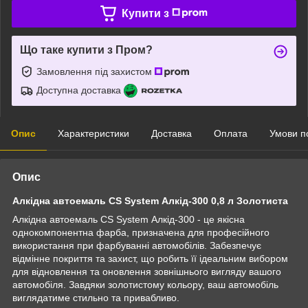
Купити з
Що таке купити з Пром?
Замовлення під захистом
Доступна доставка
Опис
Характеристики
Доставка
Оплата
Умови п
Опис
Алкідна автоемаль CS System Алкід-300 0,8 л Золотиста
Алкідна автоемаль CS System Алкід-300 - це якісна
однокомпонентна фарба, призначена для професійного
використання при фарбуванні автомобілів. Забезпечує
відмінне покриття та захист, що робить її ідеальним вибором
для відновлення та оновлення зовнішнього вигляду вашого
автомобіля. Завдяки золотистому кольору, ваш автомобіль
виглядатиме стильно та привабливо.