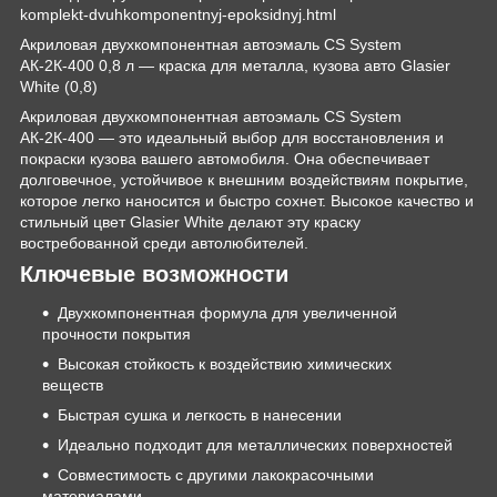
komplekt-dvuhkomponentnyj-epoksidnyj.html
Акриловая двухкомпонентная автоэмаль CS System
АК-2К-400 0,8 л — краска для металла, кузова авто Glasier
White (0,8)
Акриловая двухкомпонентная автоэмаль CS System
АК-2К-400 — это идеальный выбор для восстановления и
покраски кузова вашего автомобиля. Она обеспечивает
долговечное, устойчивое к внешним воздействиям покрытие,
которое легко наносится и быстро сохнет. Высокое качество и
стильный цвет Glasier White делают эту краску
востребованной среди автолюбителей.
Ключевые возможности
Двухкомпонентная формула для увеличенной
прочности покрытия
Высокая стойкость к воздействию химических
веществ
Быстрая сушка и легкость в нанесении
Идеально подходит для металлических поверхностей
Совместимость с другими лакокрасочными
материалами