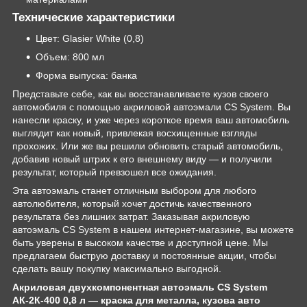
Технические характеристики
Цвет: Glasier White (0,8)
Объем: 800 мл
Форма выпуска: банка
Представьте себе, как вы восстанавливаете кузов своего
автомобиля с помощью акриловой автоэмали CS System. Вы
нанесли краску, и уже через короткое время ваш автомобиль
выглядит как новый, привлекая восхищенные взгляды
прохожих. Или же вы решили обновить старый автомобиль,
добавив новый штрих к его внешнему виду — и получили
результат, который превзошел все ожидания.
Эта автоэмаль станет отличным выбором для любого
автолюбителя, который хочет достичь качественного
результата без лишних затрат. Заказывая акриловую
автоэмаль CS System в нашем интернет-магазине, вы можете
быть уверены в высоком качестве и доступной цене. Мы
предлагаем быструю доставку и постоянные акции, чтобы
сделать вашу покупку максимально выгодной.
Акриловая двухкомпонентная автоэмаль CS System
АК-2К-400 0,8 л — краска для металла, кузова авто