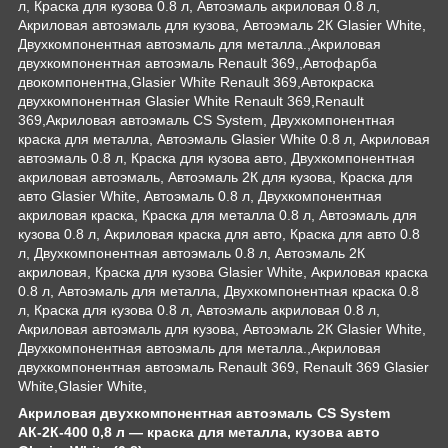
л, Краска для кузова 0.8 л, Автоэмаль акриловая 0.8 л,
Акриловая автоэмаль для кузова, Автоэмаль 2К Glasier White,
Двухкомпонентная автоэмаль для металла.,Акриловая
двухкомпонентная автоэмаль Renault 369,,Автофарба
двокомпонентна,Glasier White Renault 369,Автокраска
двухкомпонентная Glasier White Renault 369,Renault
369,Акриловая автоэмаль CS System, Двухкомпонентная
краска для металла, Автоэмаль Glasier White 0.8 л, Акриловая
автоэмаль 0.8 л, Краска для кузова авто, Двухкомпонентная
акриловая автоэмаль, Автоэмаль 2К для кузова, Краска для
авто Glasier White, Автоэмаль 0.8 л, Двухкомпонентная
акриловая краска, Краска для металла 0.8 л, Автоэмаль для
кузова 0.8 л, Акриловая краска для авто, Краска для авто 0.8
л, Двухкомпонентная автоэмаль 0.8 л, Автоэмаль 2К
акриловая, Краска для кузова Glasier White, Акриловая краска
0.8 л, Автоэмаль для металла, Двухкомпонентная краска 0.8
л, Краска для кузова 0.8 л, Автоэмаль акриловая 0.8 л,
Акриловая автоэмаль для кузова, Автоэмаль 2К Glasier White,
Двухкомпонентная автоэмаль для металла.,Акриловая
двухкомпонентная автоэмаль Renault 369, Renault 369 Glasier
White,Glasier White,
Акриловая двухкомпонентная автоэмаль CS System
АК-2К-400 0,8 л — краска для металла, кузова авто