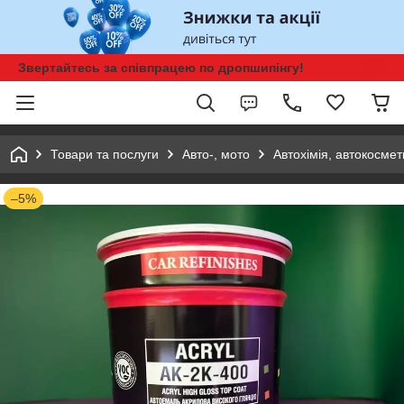
Звертайтесь за співпрацею по дропшипінгу!
Товари та послуги
Авто-, мото
Автохімія, автокосмет
–5%