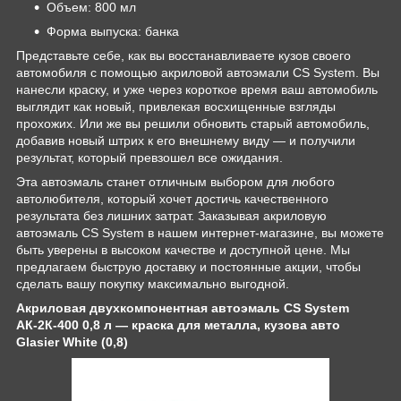
Объем: 800 мл
Форма выпуска: банка
Представьте себе, как вы восстанавливаете кузов своего
автомобиля с помощью акриловой автоэмали CS System. Вы
нанесли краску, и уже через короткое время ваш автомобиль
выглядит как новый, привлекая восхищенные взгляды
прохожих. Или же вы решили обновить старый автомобиль,
добавив новый штрих к его внешнему виду — и получили
результат, который превзошел все ожидания.
Эта автоэмаль станет отличным выбором для любого
автолюбителя, который хочет достичь качественного
результата без лишних затрат. Заказывая акриловую
автоэмаль CS System в нашем интернет-магазине, вы можете
быть уверены в высоком качестве и доступной цене. Мы
предлагаем быструю доставку и постоянные акции, чтобы
сделать вашу покупку максимально выгодной.
Акриловая двухкомпонентная автоэмаль CS System
АК-2К-400 0,8 л — краска для металла, кузова авто
Glasier White (0,8)