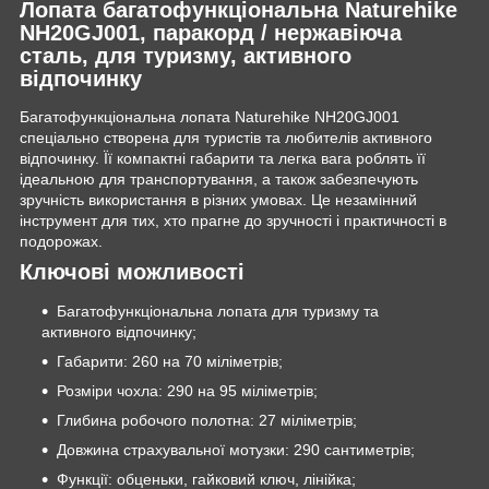
Лопата багатофункціональна Naturehike
NH20GJ001, паракорд / нержавіюча
сталь, для туризму, активного
відпочинку
Багатофункціональна лопата Naturehike NH20GJ001
спеціально створена для туристів та любителів активного
відпочинку. Її компактні габарити та легка вага роблять її
ідеальною для транспортування, а також забезпечують
зручність використання в різних умовах. Це незамінний
інструмент для тих, хто прагне до зручності і практичності в
подорожах.
Ключові можливості
Багатофункціональна лопата для туризму та
активного відпочинку;
Габарити: 260 на 70 міліметрів;
Розміри чохла: 290 на 95 міліметрів;
Глибина робочого полотна: 27 міліметрів;
Довжина страхувальної мотузки: 290 сантиметрів;
Функції: обценьки, гайковий ключ, лінійка;