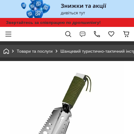
Звертайтесь за співпрацею по дропшипінгу!
Товари та послуги
Шанцевий туристично-тактичний інс