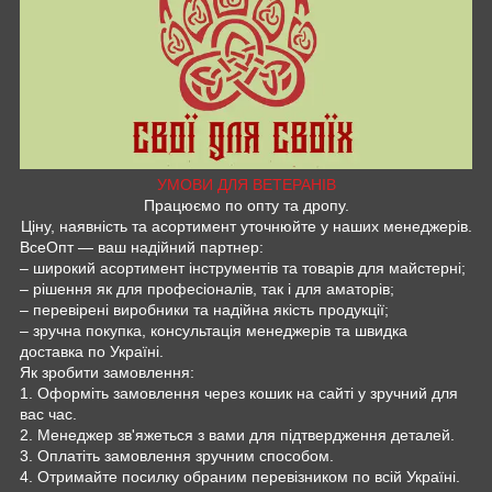
УМОВИ ДЛЯ ВЕТЕРАНІВ
Працюємо по опту та дропу.
Ціну, наявність та асортимент уточнюйте у наших менеджерів.
ВсеОпт — ваш надійний партнер:
– широкий асортимент інструментів та товарів для майстерні;
– рішення як для професіоналів, так і для аматорів;
– перевірені виробники та надійна якість продукції;
– зручна покупка, консультація менеджерів та швидка
доставка по Україні.
Як зробити замовлення:
1. Оформіть замовлення через кошик на сайті у зручний для
вас час.
2. Менеджер зв'яжеться з вами для підтвердження деталей.
3. Оплатіть замовлення зручним способом.
4. Отримайте посилку обраним перевізником по всій Україні.