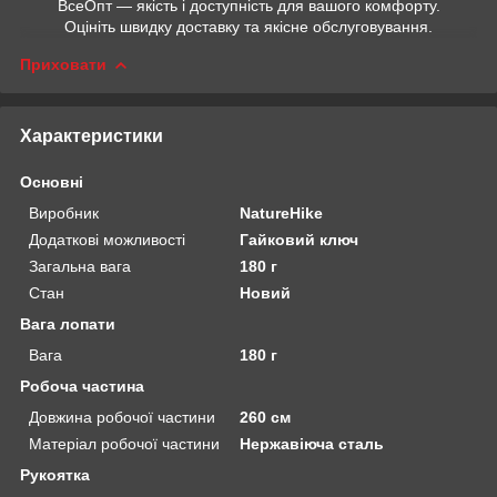
ВсеОпт — якість і доступність для вашого комфорту.
Оцініть швидку доставку та якісне обслуговування.
Приховати
Характеристики
Основні
Виробник
NatureHike
Додаткові можливості
Гайковий ключ
Загальна вага
180 г
Стан
Новий
Вага лопати
Вага
180 г
Робоча частина
Довжина робочої частини
260 см
Матеріал робочої частини
Нержавіюча сталь
Рукоятка