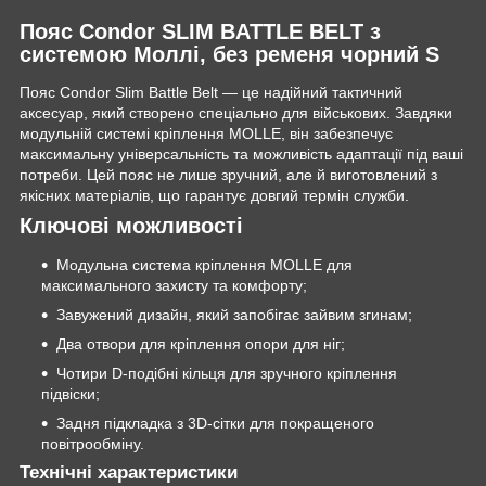
Пояс Condor SLIM BATTLE BELT з
системою Моллі, без ременя чорний S
Пояс Condor Slim Battle Belt — це надійний тактичний
аксесуар, який створено спеціально для військових. Завдяки
модульній системі кріплення MOLLE, він забезпечує
максимальну універсальність та можливість адаптації під ваші
потреби. Цей пояс не лише зручний, але й виготовлений з
якісних матеріалів, що гарантує довгий термін служби.
Ключові можливості
Модульна система кріплення MOLLE для
максимального захисту та комфорту;
Завужений дизайн, який запобігає зайвим згинам;
Два отвори для кріплення опори для ніг;
Чотири D-подібні кільця для зручного кріплення
підвіски;
Задня підкладка з 3D-сітки для покращеного
повітрообміну.
Технічні характеристики