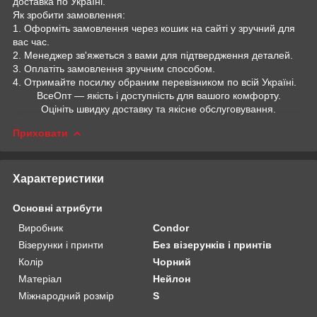
доставка по Україні.
Як зробити замовлення:
1. Оформіть замовлення через кошик на сайті у зручний для
вас час.
2. Менеджер зв'яжеться з вами для підтвердження деталей.
3. Оплатіть замовлення зручним способом.
4. Отримайте посилку обраним перевізником по всій Україні.
ВсеОпт — якість і доступність для вашого комфорту.
Оцініть швидку доставку та якісне обслуговування.
Приховати
Характеристики
Основні атрибути
Виробник
Condor
Візерунки і принти
Без візерунків і принтів
Колір
Чорний
Матеріал
Нейлон
Міжнародний розмір
S