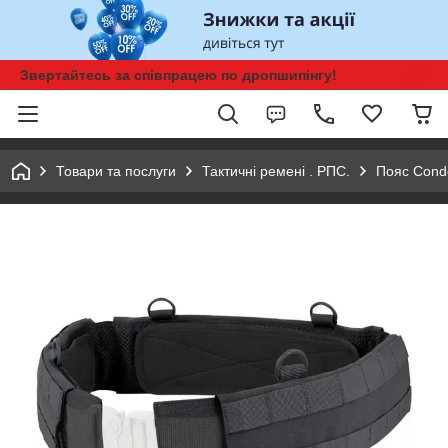
Звертайтесь за співпрацею по дропшипінгу!
Товари та послуги
Тактичні ремені . РПС.
Пояс Condo