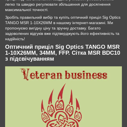
легко та швидко регулювати збільшення для досягнення
максимальної точності.
Зробіть правильний вибір та купіть оптичний приціл Sig Optics
TANGO MSR 1-10X26MM в нашому інтернет-магазині. Ми
пропонуємо вигідну ціну та зручну доставку. Багато
задоволених відгуків вже підтверджують його ефективність та
надійність!
Оптичний приціл Sig Optics TANGO MSR
1-10X26MM, 34MM, FFP. Сітка MSR BDC10
з підсвічуванням