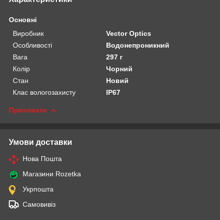
Основні
Виробник
Vector Optics
Особливості
Водонепроникний
Вага
297 г
Колір
Чорний
Стан
Новий
Клас вологозахисту
IP67
Приховати
Умови доставки
Нова Пошта
Магазини Rozetka
Укрпошта
Самовивіз