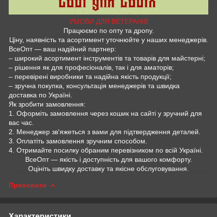
УМОВИ ДЛЯ ВЕТЕРАНІВ
Працюємо по опту та дропу.
Ціну, наявність та асортимент уточнюйте у наших менеджерів.
ВсеОпт — ваш надійний партнер:
– широкий асортимент інструментів та товарів для майстерні;
– рішення як для професіоналів, так і для аматорів;
– перевірені виробники та надійна якість продукції;
– зручна покупка, консультація менеджерів та швидка
доставка по Україні.
Як зробити замовлення:
1. Оформіть замовлення через кошик на сайті у зручний для
вас час.
2. Менеджер зв'яжеться з вами для підтвердження деталей.
3. Оплатіть замовлення зручним способом.
4. Отримайте посилку обраним перевізником по всій Україні.
ВсеОпт — якість і доступність для вашого комфорту.
Оцініть швидку доставку та якісне обслуговування.
Приховати
Характеристики