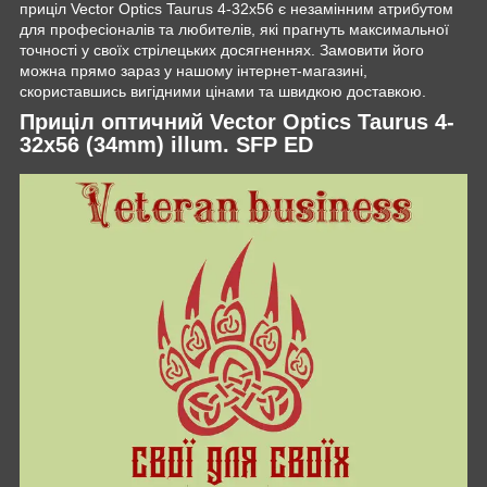
приціл Vector Optics Taurus 4-32x56 є незамінним атрибутом
для професіоналів та любителів, які прагнуть максимальної
точності у своїх стрілецьких досягненнях. Замовити його
можна прямо зараз у нашому інтернет-магазині,
скориставшись вигідними цінами та швидкою доставкою.
Приціл оптичний Vector Optics Taurus 4-
32x56 (34mm) illum. SFP ED