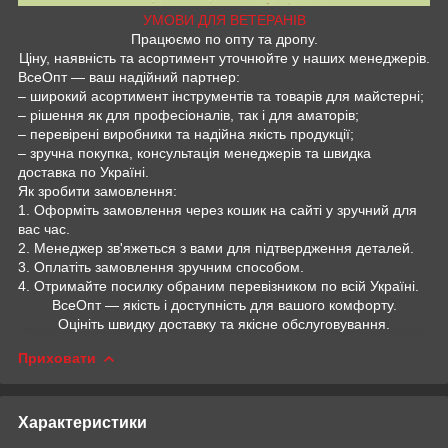
УМОВИ ДЛЯ ВЕТЕРАНІВ
Працюємо по опту та дропу.
Ціну, наявність та асортимент уточнюйте у наших менеджерів.
ВсеОпт — ваш надійний партнер:
– широкий асортимент інструментів та товарів для майстерні;
– рішення як для професіоналів, так і для аматорів;
– перевірені виробники та надійна якість продукції;
– зручна покупка, консультація менеджерів та швидка
доставка по Україні.
Як зробити замовлення:
1. Оформіть замовлення через кошик на сайті у зручний для
вас час.
2. Менеджер зв'яжеться з вами для підтвердження деталей.
3. Оплатіть замовлення зручним способом.
4. Отримайте посилку обраним перевізником по всій Україні.
ВсеОпт — якість і доступність для вашого комфорту.
Оцініть швидку доставку та якісне обслуговування.
Приховати
Характеристики