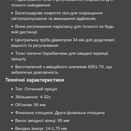
точного наводження.
Багатошарове покриття лінз для покращення
світлопропускання та зменшення відблисків.
Бічне регулювання паралаксу для точності на будь-
якій дистанції.
Центральна труба діаметром 34 мм для додаткової
міцності та регулювання.
Точні тактичні барабанчики для швидкої корекції
прицілу.
Виготовлений з авіаційного алюмінію 6061-Т6, що
забезпечує довговічність.
Технічні характеристики
Тип: Оптичний приціл
Збільшення: 4-32x
Об'єктив: 56 мм
Фокальна площина: Друга фокальна площина
Винос вихідної зіниці: 95 мм
Вихідна зіниця: 14-1,75 мм