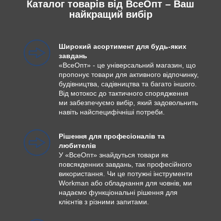
Каталог товарів від ВсеОпт – Ваш
найкращий вибір
Широкий асортимент для будь-яких
завдань
«ВсеОпт» - це універсальний магазин, що
пропонує товари для активного відпочинку,
будівництва, садівництва та багато іншого.
Від мотокос до тактичного спорядження
ми забезпечуємо вибір, який задовольнить
навіть найспецифічніші потреби.
Рішення для професіоналів та
любителів
У «ВсеОпт» знайдуться товари як
повсякденних завдань, так професійного
використання. Чи це потужні інструменти
Workman або обладнання для човнів, ми
надаємо функціональні рішення для
клієнтів з різними запитами.