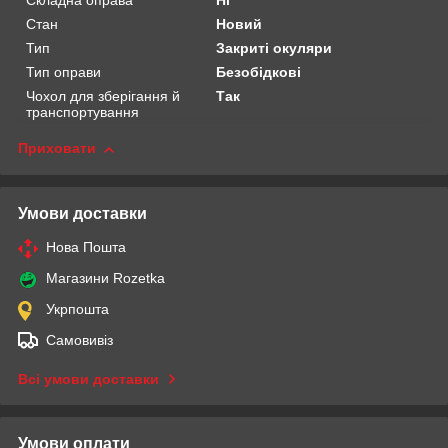
Складна оправа
Ні
Стан
Новий
Тип
Закриті окуляри
Тип оправи
Безобідкові
Чохол для зберігання й
Так
транспортування
Приховати
Умови доставки
Нова Пошта
Магазини Rozetka
Укрпошта
Самовивіз
Всі умови доставки
Умови оплати