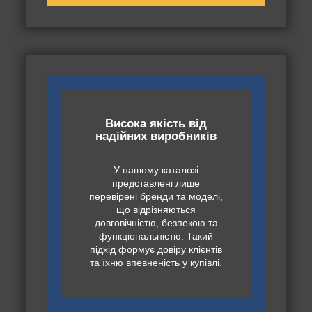
Висока якість від
надійних виробників
У нашому каталозі
представлені лише
перевірені бренди та моделі,
що відрізняються
довговічністю, безпекою та
функціональністю. Такий
підхід формує довіру клієнтів
та їхню впевненість у купівлі.