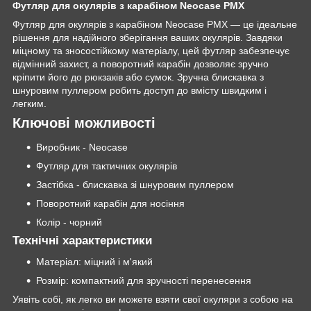
Футляр для окулярів з карабіном Neocase PMX
Футляр для окулярів з карабіном Neocase PMX — це ідеальне
рішення для надійного зберігання ваших окулярів. Завдяки
міцному та зносостійкому матеріалу, цей футляр забезпечує
відмінний захист, а поворотний карабін дозволяє зручно
кріпити його до рюкзаків або сумок. Зручна блискавка з
шнуровим пуллером робить доступ до вмісту швидким і
легким.
Ключові можливості
Виробник - Neocase
Футляр для тактичних окулярів
Застібка - блискавка зі шнуровим пуллером
Поворотний карабін для носіння
Колір - чорний
Технічні характеристики
Матеріал: міцний і м'який
Розмір: компактний для зручності перенесення
Уявіть собі, як легко ви можете взяти свої окуляри з собою на