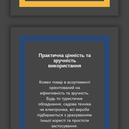
Практична цінність та
зручність
використання
Кожен товар в асортименті
орієнтований на
ефективність та зручність.
Будь то туристичне
обладнання, садова техніка
чи електроніка, всі вироби
підбираються з урахуванням
їхньої користі та простоти
застосування.