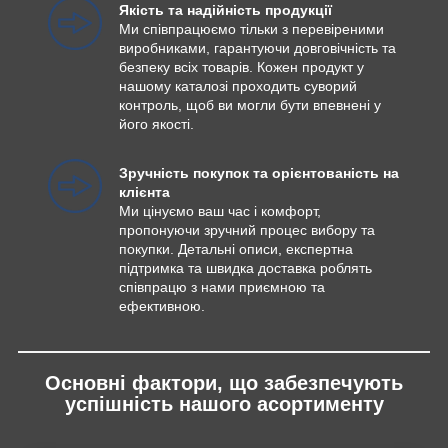
Якість та надійність продукції
Ми співпрацюємо тільки з перевіреними
виробниками, гарантуючи довговічність та
безпеку всіх товарів. Кожен продукт у
нашому каталозі проходить суворий
контроль, щоб ви могли бути впевнені у
його якості.
Зручність покупок та орієнтованість на
клієнта
Ми цінуємо ваш час і комфорт,
пропонуючи зручний процес вибору та
покупки. Детальні описи, експертна
підтримка та швидка доставка роблять
співпрацю з нами приємною та
ефективною.
Основні фактори, що забезпечують
успішність нашого асортименту