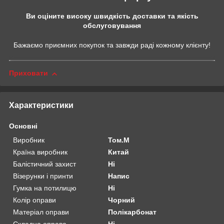
Ви оціните високу швидкість доставки та якість
обслуговування
Бажаємо приємних покупок та завжди раді кожному клієнту!
Приховати
Характеристики
Основні
Виробник
Том.М
Країна виробник
Китай
Балістичний захист
Ні
Візерунки і принти
Напис
Гумка на потилицю
Ні
Колір оправи
Чорний
Матеріал оправи
Полікарбонат