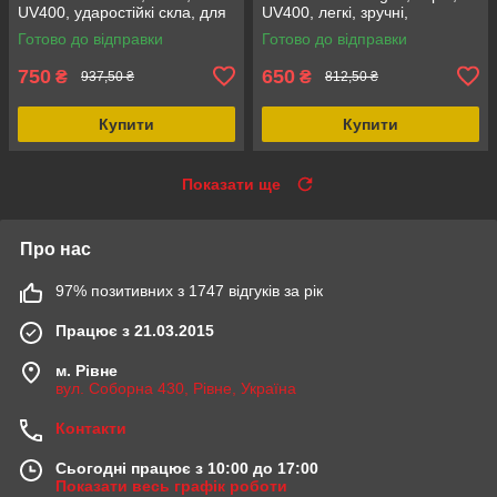
UV400, ударостійкі скла, для
UV400, легкі, зручні,
спорту та захисту очей
протитуманне покриття
Готово до відправки
Готово до відправки
750
650
₴
₴
937,50 ₴
812,50 ₴
Купити
Купити
Показати ще
Про нас
97% позитивних з 1747 відгуків за рік
Працює з 21.03.2015
м. Рівне
вул. Соборна 430, Рівне, Україна
Контакти
Сьогодні працює з 10:00 до 17:00
Показати весь графік роботи