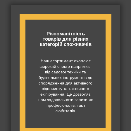
Різноманітність
товарів для різних
категорій споживачів
Наш асортимент охоплює
широкий спектр напрямків:
від садової техніки та
будівельних інструментів до
спорядження для активного
відпочинку та тактичного
екіпірування. Це дозволяє
нам задовольняти запити як
професіоналів, так і
любителів.