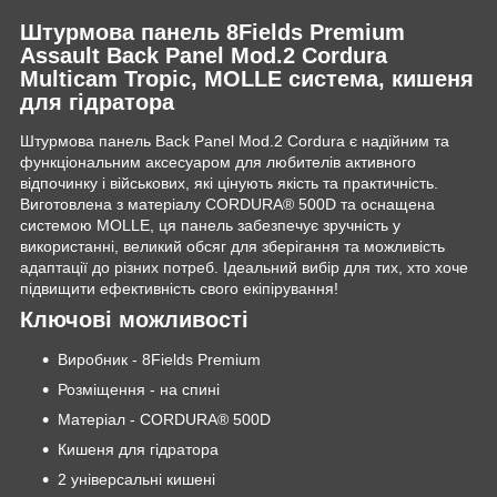
Штурмова панель 8Fields Premium
Assault Back Panel Mod.2 Cordura
Multicam Tropic, MOLLE система, кишеня
для гідратора
Штурмова панель Back Panel Mod.2 Cordura є надійним та
функціональним аксесуаром для любителів активного
відпочинку і військових, які цінують якість та практичність.
Виготовлена з матеріалу CORDURA® 500D та оснащена
системою MOLLE, ця панель забезпечує зручність у
використанні, великий обсяг для зберігання та можливість
адаптації до різних потреб. Ідеальний вибір для тих, хто хоче
підвищити ефективність свого екіпірування!
Ключові можливості
Виробник - 8Fields Premium
Розміщення - на спині
Матеріал - CORDURA® 500D
Кишеня для гідратора
2 універсальні кишені