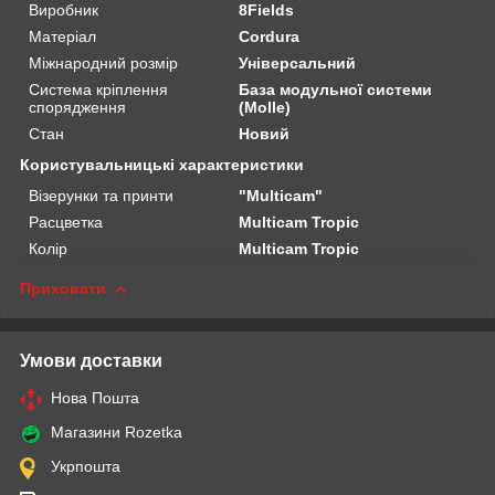
Виробник
8Fields
Матеріал
Cordura
Міжнародний розмір
Універсальний
Система кріплення
База модульної системи
спорядження
(Molle)
Стан
Новий
Користувальницькі характеристики
Візерунки та принти
"Multicam"
Расцветка
Multicam Tropic
Колір
Multicam Tropic
Приховати
Умови доставки
Нова Пошта
Магазини Rozetka
Укрпошта