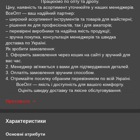
Працюємо по опту та дропу.
Ціну, наявність та асортимент уточнюйте у наших менеджерів.
ВсеОпт — ваш надійний партнер:
– широкий асортимент інструментів та товарів для майстерні;
– рішення як для професіоналів, так і для аматорів;
– перевірені виробники та надійна якість продукції;
– зручна покупка, консультація менеджерів та швидка
доставка по Україні.
Як зробити замовлення:
1. Оформіть замовлення через кошик на сайті у зручний для
вас час.
2. Менеджер зв'яжеться з вами для підтвердження деталей.
3. Оплатіть замовлення зручним способом.
4. Отримайте посилку обраним перевізником по всій Україні.
ВсеОпт — якість і доступність для вашого комфорту.
Оцініть швидку доставку та якісне обслуговування.
Приховати
Характеристики
Основні атрибути