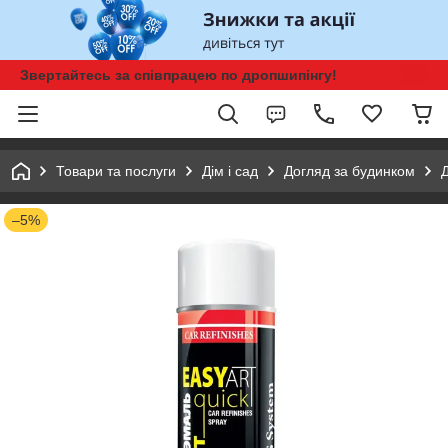
Звертайтесь за співпрацею по дропшипінгу!
Товари та послуги
Дім і сад
Догляд за будинком
–5%