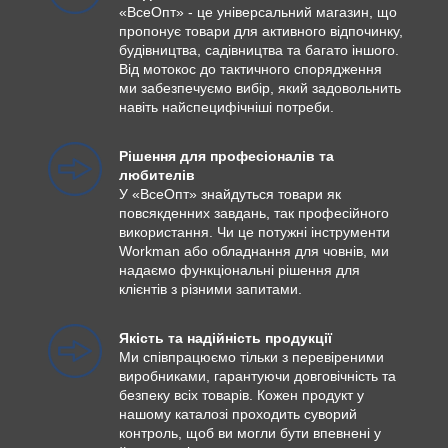
«ВсеОпт» - це універсальний магазин, що
пропонує товари для активного відпочинку,
будівництва, садівництва та багато іншого.
Від мотокос до тактичного спорядження
ми забезпечуємо вибір, який задовольнить
навіть найспецифічніші потреби.
Рішення для професіоналів та
любителів
У «ВсеОпт» знайдуться товари як
повсякденних завдань, так професійного
використання. Чи це потужні інструменти
Workman або обладнання для човнів, ми
надаємо функціональні рішення для
клієнтів з різними запитами.
Якість та надійність продукції
Ми співпрацюємо тільки з перевіреними
виробниками, гарантуючи довговічність та
безпеку всіх товарів. Кожен продукт у
нашому каталозі проходить суворий
контроль, щоб ви могли бути впевнені у