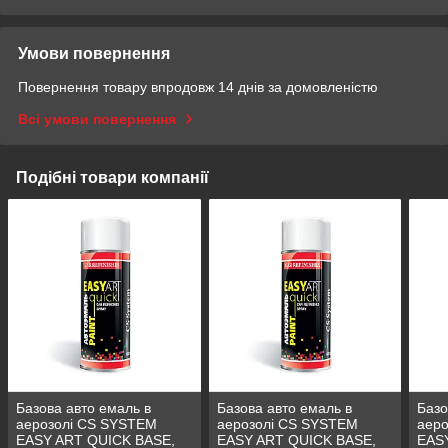
Умови повернення
Повернення товару впродовж 14 днів за домовленістю
Всі умови повернення
Подібні товари компанії
Базова авто емаль в
Базова авто емаль в
Базо
аерозолі CS SYSTEM
аерозолі CS SYSTEM
аер
EASY ART QUICK BASE,
EASY ART QUICK BASE,
EAS