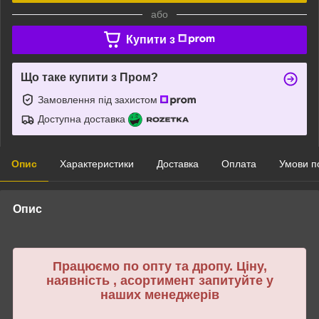
або
Купити з
Що таке купити з Пром?
Замовлення під захистом
Доступна доставка
Опис
Характеристики
Доставка
Оплата
Умови п
Опис
Працюємо по опту та дропу. Ціну,
наявність , асортимент запитуйте у
наших менеджерів