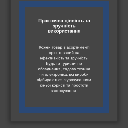
Практична цінність та
зручність
використання
Кожен товар в асортименті
орієнтований на
ефективність та зручність.
Будь то туристичне
обладнання, садова техніка
чи електроніка, всі вироби
підбираються з урахуванням
їхньої користі та простоти
застосування.